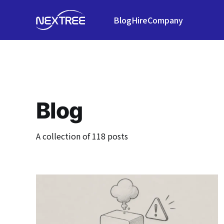
Blog
Hire
Company
Blog
A collection of 118 posts