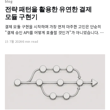
blog
전략 패턴을 활용한 유연한 결제
모듈 구현기
결제 모듈 구현을 시작하며 가장 먼저 마주한 고민은 단순히
"결제 승인 API를 어떻게 호출할 것인가"가 아니었습니다. 핵
심은 "앞으로 어떤 결제 대행사(PG)가 추가되더라도 서비스
15 7월 2026
8 min read
의 결제 흐름을 흔들지 않고 일관된 결제 경험을 제공할 수 있
는가"였습니다. 초기 MVP 목표는 토* 페이먼츠
(T***Payments) 연동이었으나, 향후