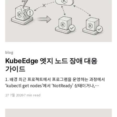
blog
KubeEdge 엣지 노드 장애 대응
가이드
1. 배경 최근 프로젝트에서 프로그램을 운영하는 과정에서
‘kubectl get nodes’에서 ‘NotReady’ 상태이거나,
‘kubectl exec’이 먹통이 되거나, Pod가 갑자기 Evicted 상
27 7월 2026
7 min read
태로 바뀌는 상황 등 다양한 이슈를 접하게 되었습니다. 이에
따라 실제 운영 중 마주친 네 가지 장애 유형에 따라 사례 중심
으로 다음과 같이 KubeEdge 환경에서의 이슈 대응 가이드를
작성합니다.