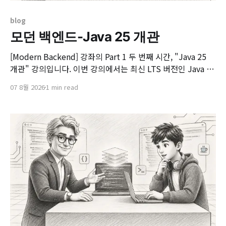
blog
모던 백엔드-Java 25 개관
[Modern Backend] 강좌의 Part 1 두 번째 시간, "Java 25
개관" 강의입니다. 이번 강의에서는 최신 LTS 버전인 Java 25
의 핵심 변화와 실무 개발자가 꼭 알아야 할 주요 JEP(JDK
07 8월 2026
1 min read
Enhancement Proposal) 기능들을 살펴봅니다. 📌 주요 학
습 내용: * Java 25의 출시 개요 및 LTS 지원 방향 * 구조화된
동시성(Structured Concurrency)