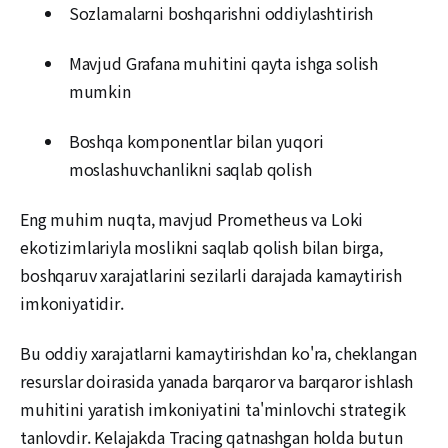
Sozlamalarni boshqarishni oddiylashtirish
Mavjud Grafana muhitini qayta ishga solish
mumkin
Boshqa komponentlar bilan yuqori
moslashuvchanlikni saqlab qolish
Eng muhim nuqta, mavjud Prometheus va Loki
ekotizimlariyla moslikni saqlab qolish bilan birga,
boshqaruv xarajatlarini sezilarli darajada kamaytirish
imkoniyatidir.
Bu oddiy xarajatlarni kamaytirishdan ko'ra, cheklangan
resurslar doirasida yanada barqaror va barqaror ishlash
muhitini yaratish imkoniyatini ta'minlovchi strategik
tanlovdir. Kelajakda Tracing qatnashgan holda butun