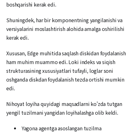
boshqarishi kerak edi.
Shuningdek, har bir komponentning yangilanishi va
versiyalarini moslashtirish alohida amalga oshirilishi
kerak edi.
Xususan, Edge muhitida saqlash diskidan foydalanish
ham muhim muammo edi. Loki indeks va siqish
strukturasining xususiyatlari tufayli, loglar soni
oshganda diskdan foydalanish tezda ortishi mumkin
edi.
Nihoyat loyiha quyidagi maqsadlarni ko'zda tutgan
yengil tuzilmani yangidan loyihalashga olib keldi.
Yagona agentga asoslangan tuzilma