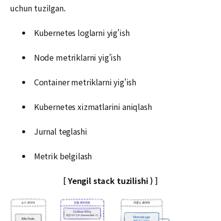
uchun tuzilgan.
Kubernetes loglarni yig'ish
Node metriklarni yig'ish
Container metriklarni yig'ish
Kubernetes xizmatlarini aniqlash
Jurnal teglashi
Metrik belgilash
[ Yengil stack tuzilishi ) ]