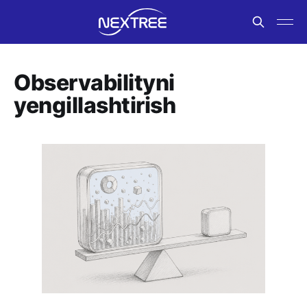
Observabilityni
yengillashtirish