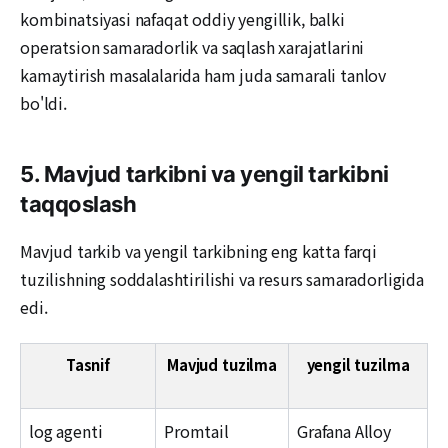
kombinatsiyasi nafaqat oddiy yengillik, balki
operatsion samaradorlik va saqlash xarajatlarini
kamaytirish masalalarida ham juda samarali tanlov
bo'ldi.
5. Mavjud tarkibni va yengil tarkibni
taqqoslash
Mavjud tarkib va yengil tarkibning eng katta farqi
tuzilishning soddalashtirilishi va resurs samaradorligida
edi.
Tasnif
Mavjud tuzilma
yengil tuzilma
log agenti
Promtail
Grafana Alloy