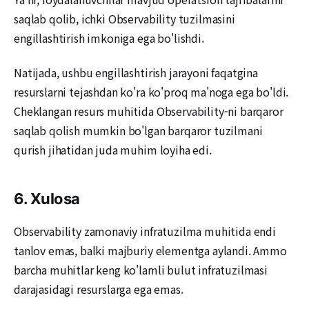
saqlab qolib, ichki Observability tuzilmasini
engillashtirish imkoniga ega bo'lishdi.
Natijada, ushbu engillashtirish jarayoni faqatgina
resurslarni tejashdan ko'ra ko'proq ma'noga ega bo'ldi.
Cheklangan resurs muhitida Observability-ni barqaror
saqlab qolish mumkin bo'lgan barqaror tuzilmani
qurish jihatidan juda muhim loyiha edi.
6. Xulosa
Observability zamonaviy infratuzilma muhitida endi
tanlov emas, balki majburiy elementga aylandi. Ammo
barcha muhitlar keng ko'lamli bulut infratuzilmasi
darajasidagi resurslarga ega emas.