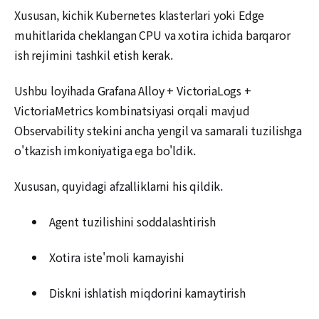
Xususan, kichik Kubernetes klasterlari yoki Edge
muhitlarida cheklangan CPU va xotira ichida barqaror
ish rejimini tashkil etish kerak.
Ushbu loyihada Grafana Alloy + VictoriaLogs +
VictoriaMetrics kombinatsiyasi orqali mavjud
Observability stekini ancha yengil va samarali tuzilishga
o'tkazish imkoniyatiga ega bo'ldik.
Xususan, quyidagi afzalliklarni his qildik.
Agent tuzilishini soddalashtirish
Xotira iste'moli kamayishi
Diskni ishlatish miqdorini kamaytirish