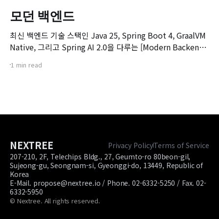
모던 백엔드
최신 백엔드 기술 스택인 Java 25, Spring Boot 4, GraalVM
Native, 그리고 Spring AI 2.0을 다루는 [Modern Backend]
마스터 클래스 강좌의 오리엔테이션 영상입니다. 본 강좌는 기
1 min read
존 Spring Boot 환경에서 서비스를 구축하고 배포해보신 개
발자분들을 대상으로, 차세대 백엔드 기술 스택으로의 전환을
목표로 기획되었습니다.
NEXTREE
Privacy Policy
Terms of Service
207-210, 2F, Telechips Bldg., 27, Geumto-ro 80beon-gil,
Sujeong-gu, Seongnam-si, Gyeonggi-do, 13449, Republic of
Korea
E-Mail. propose@nextree.io / Phone. 02-6332-5250 / Fax. 02-
6332-5950
© Nextree. All rights reserved.