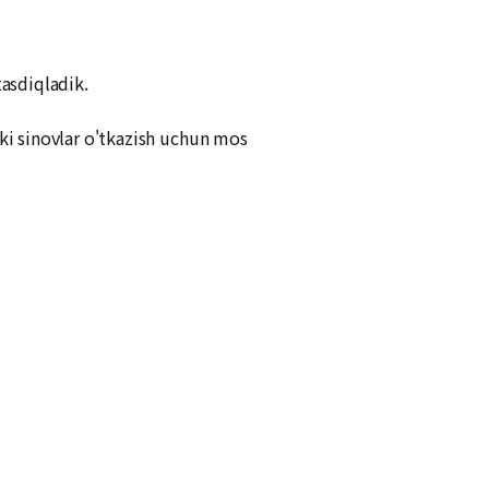
asdiqladik.
ki sinovlar o'tkazish uchun mos