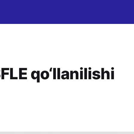
E qo‘llanilishi