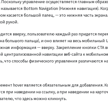
Поскольку управление осуществляется главным образ
 называется Bottom Navigation (Нижняя навигация). Ко
ом касается большой палец, — это нижняя часть экрана.
ой рукой.
одится вверху, пользователю каждый раз придется пере
на большого пальца), и оно влияет на весь мобильный 
ажная информация — вверху. Закрепление кнопки CTA вн
й централизованной навигации веб-сайта к мобильном
ть, что способы физического управления различаются н
мент hover является обязательным для добавления. Ко
я при наведении на ссылку, а при наведении на карточ
ателю, что здесь можно кликнуть.