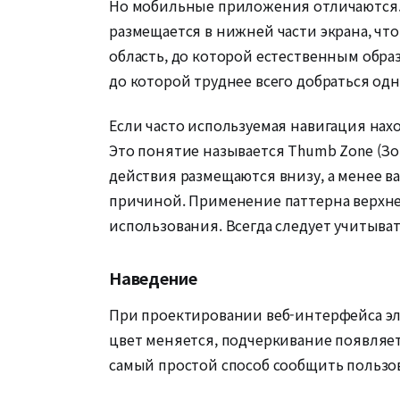
Но мобильные приложения отличаются. 
размещается в нижней части экрана, что
область, до которой естественным образ
до которой труднее всего добраться одн
Если часто используемая навигация нах
Это понятие называется Thumb Zone (Зо
действия размещаются внизу, а менее в
причиной. Применение паттерна верхне
использования. Всегда следует учитыва
Наведение
При проектировании веб-интерфейса эле
цвет меняется, подчеркивание появляетс
самый простой способ сообщить пользов