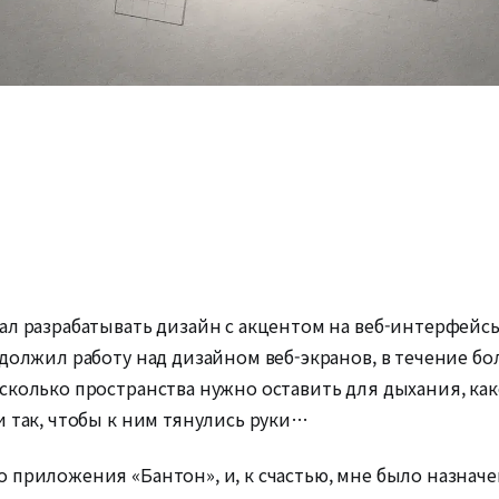
л разрабатывать дизайн с акцентом на веб-интерфейсы.
должил работу над дизайном веб-экранов, в течение бо
сколько пространства нужно оставить для дыхания, к
и так, чтобы к ним тянулись руки…
 приложения «Бантон», и, к счастью, мне было назнач