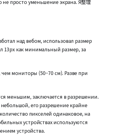
то не просто уменьшение экрана. Я整理
ботал над вебом, использовал размер
л 13px как минимальный размер, за
 чем мониторы (50–70 см). Разве при
тся меньшим, заключается в разрешении.
а небольшой, его разрешение крайне
 количество пикселей одинаковое, на
мобильных устройствах используются
шением устройства.