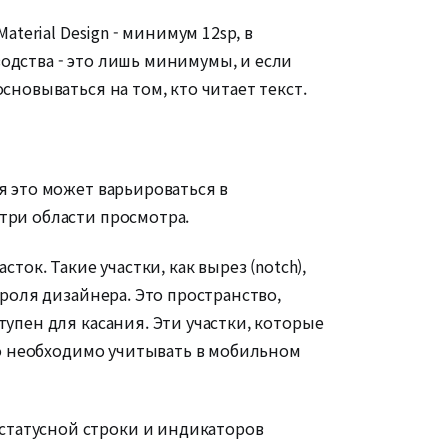
terial Design - минимум 12sp, в
одства - это лишь минимумы, и если
сновываться на том, кто читает текст.
я это может варьироваться в
три области просмотра.
ток. Такие участки, как вырез (notch),
троля дизайнера. Это пространство,
тупен для касания. Эти участки, которые
это необходимо учитывать в мобильном
статусной строки и индикаторов