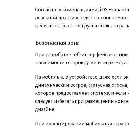
Согласно рекомендациями, iOS Human Inte
реальной практике текст в основном ис
целевая возрастная группа выше, то раз
Безопасная зона
При разработке веб-интерфейсов основой
зависимости от прокрутки или размера 
На мобильных устройствах, даже если экр
динамический остров, статусная строка,
которое предоставляет система, и если 
следует избегать при размещении контен
дизайне.
При проектировании мобильных экранов