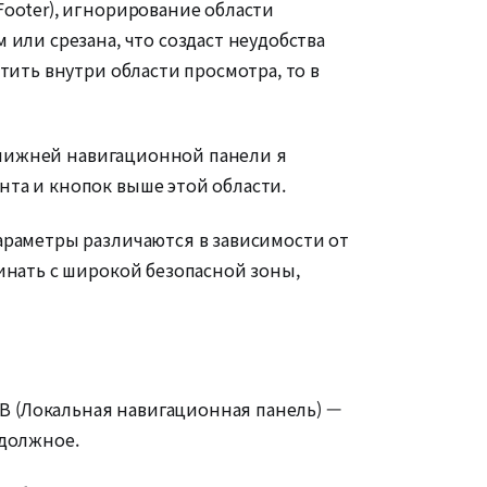
ooter), игнорирование области
или срезана, что создаст неудобства
тить внутри области просмотра, то в
з нижней навигационной панели я
та и кнопок выше этой области.
араметры различаются в зависимости от
инать с широкой безопасной зоны,
NB (Локальная навигационная панель) —
 должное.