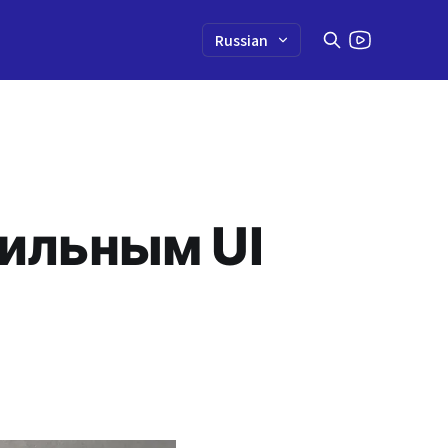
бильным UI