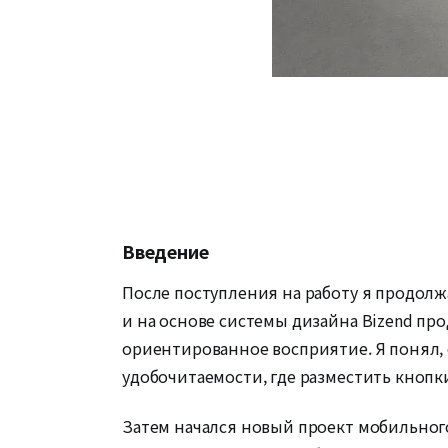
Введение
После поступления на работу я продолжа
и на основе системы дизайна Bizend про
ориентированное восприятие. Я понял, 
удобочитаемости, где разместить кнопк
Затем начался новый проект мобильного