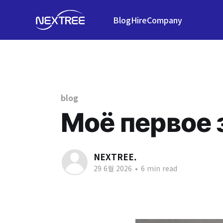
Blog
Hire
Company
blog
Моё первое 
NEXTREE.
29 6월 2026
•
6 min read