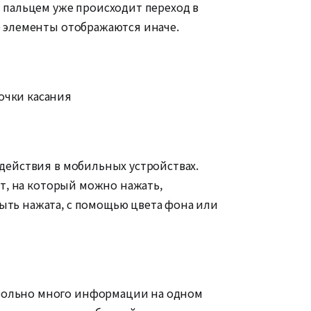
я пальцем уже происходит переход в
е элементы отображаются иначе.
точки касания
одействия в мобильных устройствах.
нт, на который можно нажать,
быть нажата, с помощью цвета фона или
овольно много информации на одном