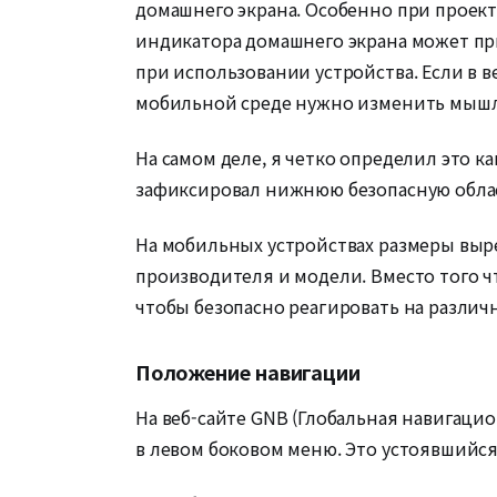
домашнего экрана. Особенно при проект
индикатора домашнего экрана может при
при использовании устройства. Если в в
мобильной среде нужно изменить мышле
На самом деле, я четко определил это к
зафиксировал нижнюю безопасную област
На мобильных устройствах размеры выре
производителя и модели. Вместо того ч
чтобы безопасно реагировать на различ
Положение навигации
На веб-сайте GNB (Глобальная навигацио
в левом боковом меню. Это устоявшийся