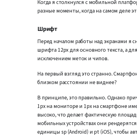
Когда я столкнулся с мобильной платфо
разные моменты, когда на самом деле э
Шрифт
Перед началом работы над экранами я с
шрифта 12px для основного текста, а д
исключением меток и чипов.
На первый взгляд это странно. Смартфон
близком расстоянии не виднее?
В принципе, это правильно. Однако при
1px на мониторе и 1px на смартфоне им
высоко, что делает фактическую площадь
мобильных устройствах они рендерятся 
единицы sp (Android) и pt (iOS), чтобы