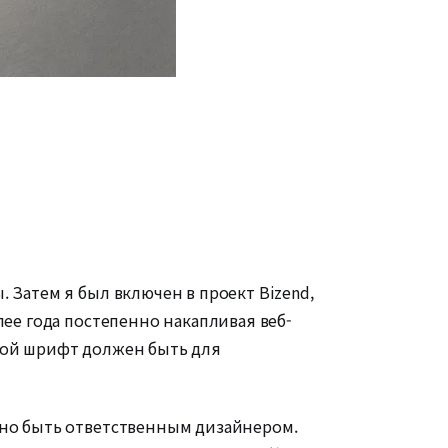
 Затем я был включен в проект Bizend,
лее года постепенно накапливая веб-
акой шрифт должен быть для
ено быть ответственным дизайнером.