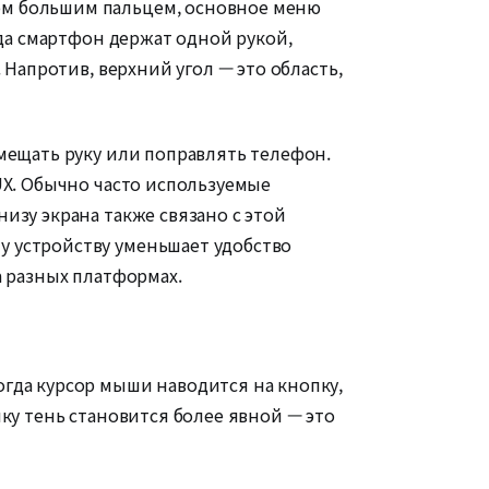
ом большим пальцем, основное меню
гда смартфон держат одной рукой,
 Напротив, верхний угол — это область,
мещать руку или поправлять телефон.
UX. Обычно часто используемые
изу экрана также связано с этой
у устройству уменьшает удобство
а разных платформах.
гда курсор мыши наводится на кнопку,
ку тень становится более явной — это