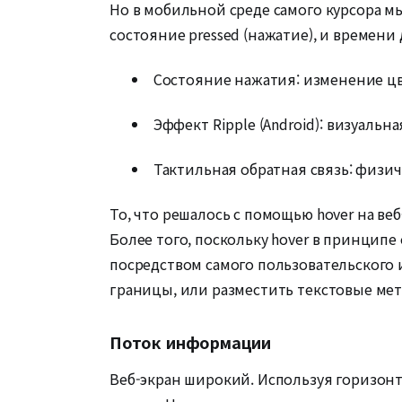
Но в мобильной среде самого курсора мы
состояние pressed (нажатие), и времен
Состояние нажатия: изменение цв
Эффект Ripple (Android): визуальн
Тактильная обратная связь: физи
То, что решалось с помощью hover на ве
Более того, поскольку hover в принципе
посредством самого пользовательского 
границы, или разместить текстовые мет
Поток информации
Веб-экран широкий. Используя горизон