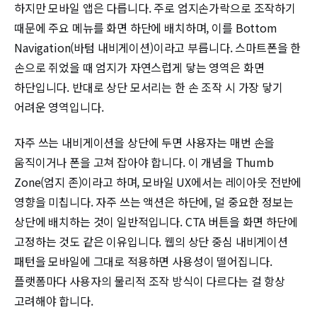
하지만 모바일 앱은 다릅니다. 주로 엄지손가락으로 조작하기
때문에 주요 메뉴를 화면 하단에 배치하며, 이를 Bottom
Navigation(바텀 내비게이션)이라고 부릅니다. 스마트폰을 한
손으로 쥐었을 때 엄지가 자연스럽게 닿는 영역은 화면
하단입니다. 반대로 상단 모서리는 한 손 조작 시 가장 닿기
어려운 영역입니다.
자주 쓰는 내비게이션을 상단에 두면 사용자는 매번 손을
움직이거나 폰을 고쳐 잡아야 합니다. 이 개념을 Thumb
Zone(엄지 존)이라고 하며, 모바일 UX에서는 레이아웃 전반에
영향을 미칩니다. 자주 쓰는 액션은 하단에, 덜 중요한 정보는
상단에 배치하는 것이 일반적입니다. CTA 버튼을 화면 하단에
고정하는 것도 같은 이유입니다. 웹의 상단 중심 내비게이션
패턴을 모바일에 그대로 적용하면 사용성이 떨어집니다.
플랫폼마다 사용자의 물리적 조작 방식이 다르다는 걸 항상
고려해야 합니다.