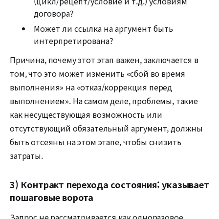
(цикл/рецепт/условие и т.д.) условиям
договора?
Может ли ссылка на аргумент быть
интерпретирована?
Причина, почему этот этап важен, заключается в
том, что это может изменить «сбой во время
выполнения» на «отказ/коррекция перед
выполнением». На самом деле, проблемы, такие
как несуществующая возможность или
отсутствующий обязательный аргумент, должны
быть отсеяны на этом этапе, чтобы снизить
затраты.
3) Контракт перехода состояния: указывает
пошаговые ворота
Запрос не рассматривается как одноразовое