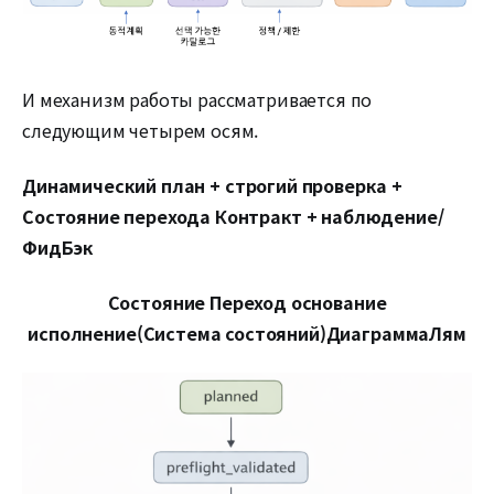
И механизм работы рассматривается по
следующим четырем осям.
Динамический
план
+
строгий
проверка
+
Состояние перехода
Контракт
+
наблюдение
/
Фид
Бэк
Состояние
Переход
основание
исполнение
(Система состояний)
Диаграмма
Лям