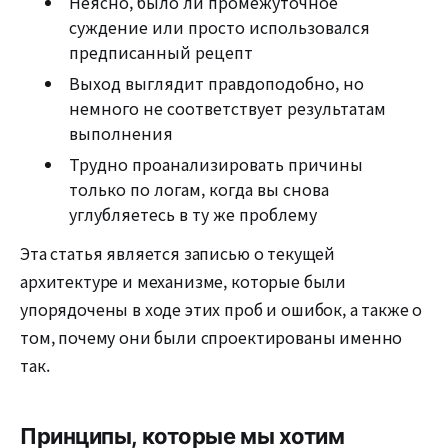
Неясно, было ли промежуточное
суждение или просто использовался
предписанный рецепт
Выход выглядит правдоподобно, но
немного не соответствует результатам
выполнения
Трудно проанализировать причины
только по логам, когда вы снова
углубляетесь в ту же проблему
Эта статья является записью о текущей
архитектуре и механизме, которые были
упорядочены в ходе этих проб и ошибок, а также о
том, почему они были спроектированы именно
так.
Принципы, которые мы хотим