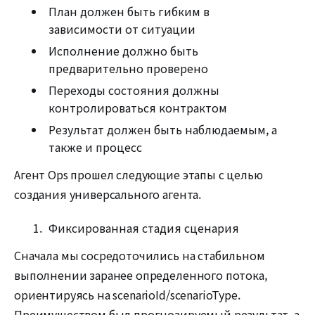
План должен быть гибким в
зависимости от ситуации
Исполнение должно быть
предварительно проверено
Переходы состояния должны
контролироваться контрактом
Результат должен быть наблюдаемым, а
также и процесс
Агент Ops прошел следующие этапы с целью
создания универсального агента.
Фиксированная стадия сценария
Сначала мы сосредоточились на стабильном
выполнении заранее определенного потока,
ориентируясь на scenarioId/scenarioType.
Преимуществом был прогнозируемый результат, а