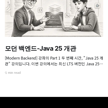
모던 백엔드-Java 25 개관
[Modern Backend] 강좌의 Part 1 두 번째 시간, "Java 25 개
관" 강의입니다. 이번 강의에서는 최신 LTS 버전인 Java 25의
핵심 변화와 실무 개발자가 꼭 알아야 할 주요 JEP(JDK
1 min read
Enhancement Proposal) 기능들을 살펴봅니다. 📌 주요 학
습 내용: * Java 25의 출시 개요 및 LTS 지원 방향 * 구조화된
동시성(Structured Concurrency)