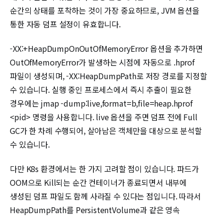
순간의 상태를 포착하는 것이 가장 중요하므로, JVM 옵션을
통한 자동 덤프 설정이 유효합니다.
-XX:+HeapDumpOnOutOfMemoryError 옵션을 추가하면
OutOfMemoryError가 발생하는 시점에 자동으로 .hprof
파일이 생성되며, -XX:HeapDumpPath로 저장 경로를 지정할
수 있습니다. 실행 중인 프로세스에서 즉시 추출이 필요한
경우에는 jmap -dump:live,format=b,file=heap.hprof
<pid> 명령을 사용합니다. live 옵션을 주면 덤프 전에 Full
GC가 한 차례 수행되어, 살아남은 객체만을 대상으로 분석할
수 있습니다.
다만 K8s 환경에서는 한 가지 고려할 점이 있습니다. 파드가
OOM으로 Kill되는 순간 컨테이너가 종료되면서 내부에
생성된 덤프 파일도 함께 사라질 수 있다는 점입니다. 따라서
HeapDumpPath를 PersistentVolume과 같은 영속