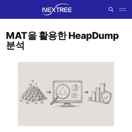
MAT을 활용한 HeapDump
분석