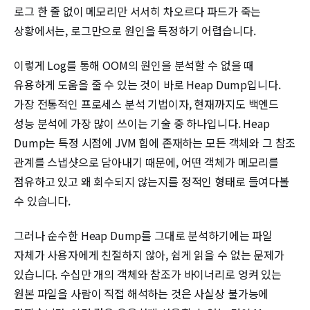
로그 한 줄 없이 메모리만 서서히 차오르다 파드가 죽는
상황에서는, 로그만으로 원인을 특정하기 어렵습니다.
이렇게 Log를 통해 OOM의 원인을 분석할 수 없을 때
유용하게 도움을 줄 수 있는 것이 바로 Heap Dump입니다.
가장 전통적인 프로세스 분석 기법이자, 현재까지도 백엔드
성능 분석에 가장 많이 쓰이는 기술 중 하나입니다. Heap
Dump는 특정 시점에 JVM 힙에 존재하는 모든 객체와 그 참조
관계를 스냅샷으로 담아내기 때문에, 어떤 객체가 메모리를
점유하고 있고 왜 회수되지 않는지를 정적인 형태로 들여다볼
수 있습니다.
그러나 순수한 Heap Dump를 그대로 분석하기에는 파일
자체가 사용자에게 친절하지 않아, 쉽게 읽을 수 없는 문제가
있습니다. 수십만 개의 객체와 참조가 바이너리로 엉켜 있는
원본 파일을 사람이 직접 해석하는 것은 사실상 불가능에