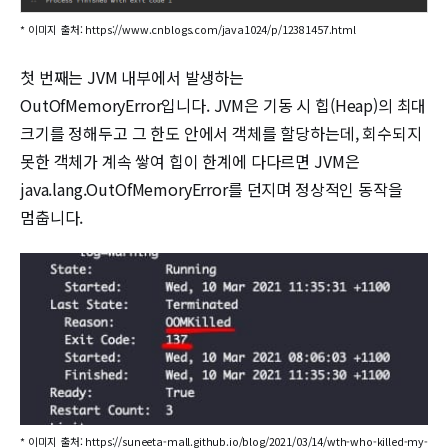
* 이미지 출처: https://www.cnblogs.com/java1024/p/12381457.html
첫 번째는 JVM 내부에서 발생하는
OutOfMemoryError입니다. JVM은 기동 시 힙(Heap)의 최대
크기를 정해두고 그 한도 안에서 객체를 할당하는데, 회수되지
못한 객체가 계속 쌓여 힙이 한계에 다다르면 JVM은
java.lang.OutOfMemoryError를 던지며 정상적인 동작을
멈춥니다.
* 이미지 출처: https://suneeta-mall.github.io/blog/2021/03/14/wth-who-killed-my-