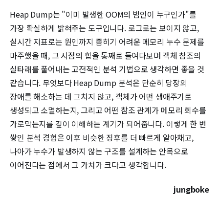
Heap Dump는 "이미 발생한 OOM의 범인이 누구인가"를
가장 확실하게 밝혀주는 도구입니다. 로그로는 보이지 않고,
실시간 지표로는 원인까지 좁히기 어려운 메모리 누수 문제를
마주했을 때, 그 시점의 힙을 통째로 들여다보며 객체 참조의
실타래를 풀어내는 고전적인 분석 기법으로 생각하면 좋을 것
같습니다. 무엇보다 Heap Dump 분석은 단순히 당장의
장애를 해소하는 데 그치지 않고, 객체가 어떤 생애주기로
생성되고 소멸하는지, 그리고 어떤 참조 관계가 메모리 회수를
가로막는지를 깊이 이해하는 계기가 되어줍니다. 이렇게 한 번
쌓인 분석 경험은 이후 비슷한 징후를 더 빠르게 알아채고,
나아가 누수가 발생하지 않는 구조를 설계하는 안목으로
이어진다는 점에서 그 가치가 크다고 생각합니다.
jungboke