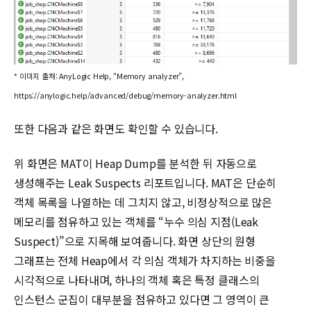
* 이미지 출처: AnyLogic Help, “Memory analyzer”,
https://anylogic.help/advanced/debug/memory-analyzer.html
또한 다음과 같은 화면도 확인할 수 있습니다.
위 화면은 MAT이 Heap Dump를 분석한 뒤 자동으로
생성해주는 Leak Suspects 리포트입니다. MAT은 단순히
객체 목록을 나열하는 데 그치지 않고, 비정상적으로 많은
메모리를 점유하고 있는 객체를 “누수 의심 지점(Leak
Suspect)”으로 지목해 보여줍니다. 화면 상단의 원형
그래프는 전체 Heap에서 각 의심 객체가 차지하는 비중을
시각적으로 나타내며, 하나의 객체 혹은 특정 클래스의
인스턴스 군집이 대부분을 점유하고 있다면 그 영역이 큰