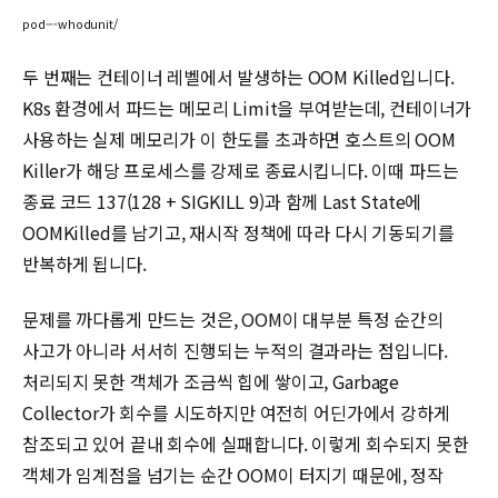
pod---whodunit/
두 번째는 컨테이너 레벨에서 발생하는 OOM Killed입니다.
K8s 환경에서 파드는 메모리 Limit을 부여받는데, 컨테이너가
사용하는 실제 메모리가 이 한도를 초과하면 호스트의 OOM
Killer가 해당 프로세스를 강제로 종료시킵니다. 이때 파드는
종료 코드 137(128 + SIGKILL 9)과 함께 Last State에
OOMKilled를 남기고, 재시작 정책에 따라 다시 기동되기를
반복하게 됩니다.
문제를 까다롭게 만드는 것은, OOM이 대부분 특정 순간의
사고가 아니라 서서히 진행되는 누적의 결과라는 점입니다.
처리되지 못한 객체가 조금씩 힙에 쌓이고, Garbage
Collector가 회수를 시도하지만 여전히 어딘가에서 강하게
참조되고 있어 끝내 회수에 실패합니다. 이렇게 회수되지 못한
객체가 임계점을 넘기는 순간 OOM이 터지기 때문에, 정작