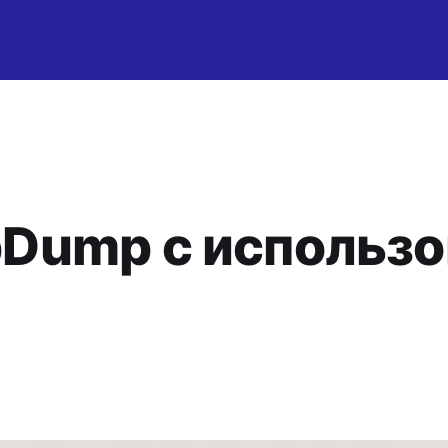
pDump с использ