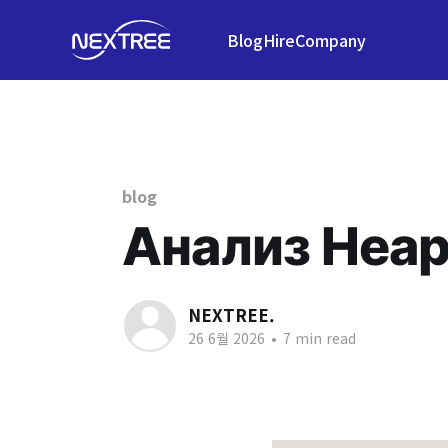
Blog
Hire
Company
blog
Анализ Hea
NEXTREE.
26 6월 2026
•
7 min read