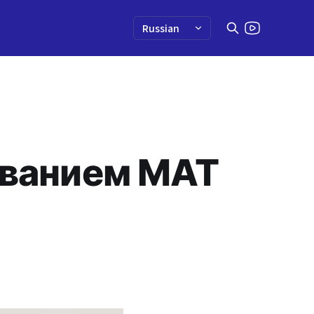
ованием MAT