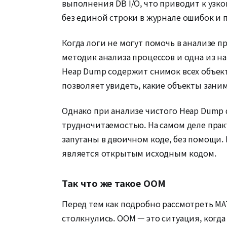
выполнения DB I/O, что приводит к узко
без единой строки в журнале ошибок и п
Когда логи не могут помочь в анализе 
методик анализа процессов и одна из н
Heap Dump содержит снимок всех объек
позволяет увидеть, какие объекты заним
Однако при анализе чистого Heap Dump 
трудночитаемостью. На самом деле пра
запутаны в двоичном коде, без помощи. 
является открытым исходным кодом.
Так что же такое OOM
Перед тем как подробно рассмотреть MA
столкнулись. OOM — это ситуация, когд