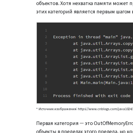
объектов. Хотя нехватка памяти может п
этих категорий является первым шагом 
* Источник изображения: https://www.cnblogs.com/java1024/
Первая категория — это OutOfMemoryErro
объекты в пределах этого предела, но к