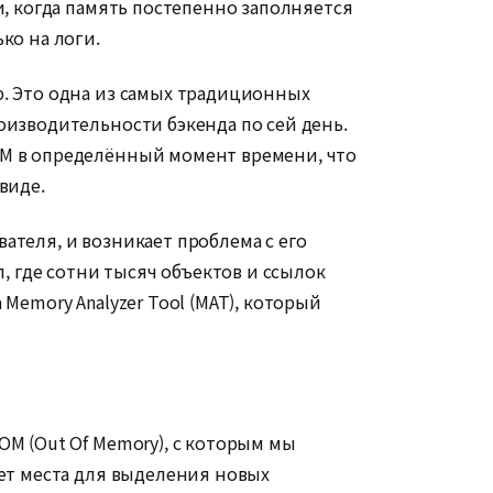
и, когда память постепенно заполняется
ко на логи.
p. Это одна из самых традиционных
оизводительности бэкенда по сей день.
VM в определённый момент времени, что
виде.
ателя, и возникает проблема с его
 где сотни тысяч объектов и ссылок
Memory Analyzer Tool (MAT), который
OM (Out Of Memory), с которым мы
нет места для выделения новых