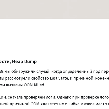
ости, Heap Dump
K8s мы обнаружили случай, когда определённый под пер
мы рассмотрели свойство Last State, и причиной, конеч
ом вызваны OOM Killed.
ии, сначала проверяем логи. Однако при проверке лог
овной причиной OOM является не ошибка, а узкое место 