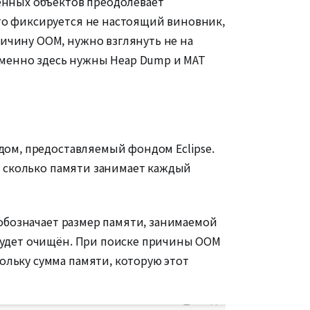
щенных объектов преодолевает
то фиксируется не настоящий виновник,
ичину OOM, нужно взглянуть не на
 Именно здесь нужны Heap Dump и MAT
одом, предоставляемый фондом Eclipse.
т, сколько памяти занимает каждый
 обозначает размер памяти, занимаемой
 будет очищён. При поиске причины OOM
ольку сумма памяти, которую этот