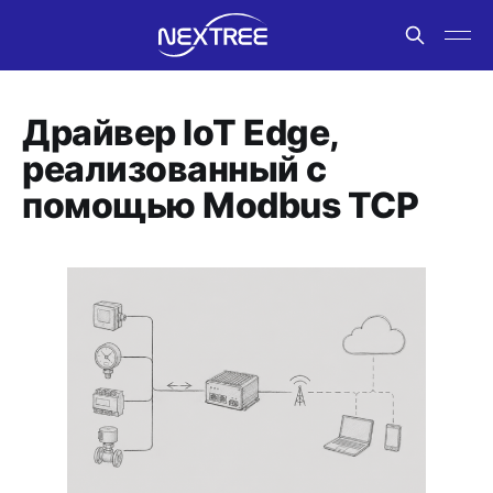
Драйвер IoT Edge,
реализованный с
помощью Modbus TCP