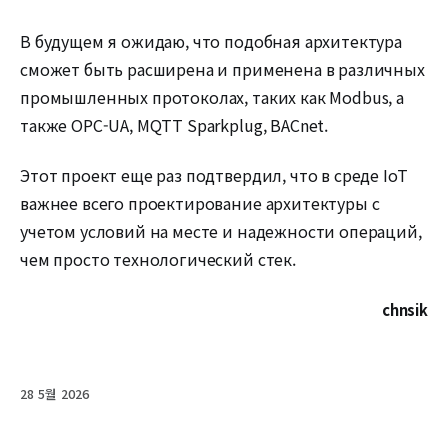
В будущем я ожидаю, что подобная архитектура
сможет быть расширена и применена в различных
промышленных протоколах, таких как Modbus, а
также OPC-UA, MQTT Sparkplug, BACnet.
Этот проект еще раз подтвердил, что в среде IoT
важнее всего проектирование архитектуры с
учетом условий на месте и надежности операций,
чем просто технологический стек.
chnsik
28 5월 2026