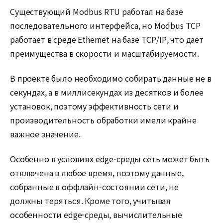
Существующий Modbus RTU работал на базе
последовательного интерфейса, но Modbus TCP
работает в среде Ethernet на базе TCP/IP, что дает
преимущества в скорости и масштабируемости.
В проекте было необходимо собирать данные не в
секундах, а в миллисекундах из десятков и более
установок, поэтому эффективность сети и
производительность обработки имели крайне
важное значение.
Особенно в условиях edge-среды сеть может быть
отключена в любое время, поэтому данные,
собранные в оффлайн-состоянии сети, не
должны теряться. Кроме того, учитывая
особенности edge-среды, вычислительные