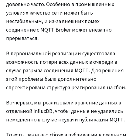
довольно часто. Особенно в промышленных
условиях качество сети может быть
нестабильным, и из-за внешних помех
соединение с MQTT Broker может внезапно
прерываться.
В первоначальной реализации существовала
возможность потери всех данных в очереди в
случае разрыва соединения MQTT. Для решения
этой проблемы была дополнительно
спроектирована структура реагирования на сбои.
Во-первых, мы реализовали хранение данных в
отдельной InfluxDB, чтобы данные не удалялись
немедленно в случае неудачи публикации MQTT.
То есть, данные о сбоях в публикации в реальном