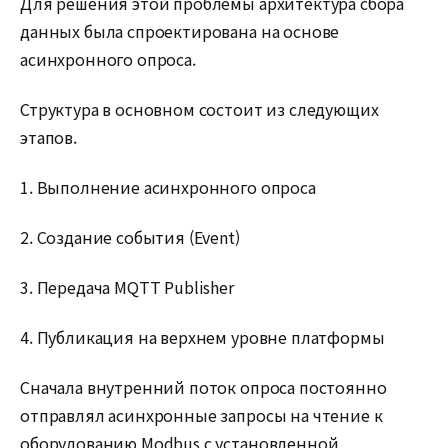
Для решения этой проблемы архитектура сбора
данных была спроектирована на основе
асинхронного опроса.
Структура в основном состоит из следующих
этапов.
1. Выполнение асинхронного опроса
2. Создание события (Event)
3. Передача MQTT Publisher
4. Публикация на верхнем уровне платформы
Сначала внутренний поток опроса постоянно
отправлял асинхронные запросы на чтение к
оборудованию Modbus с установленной