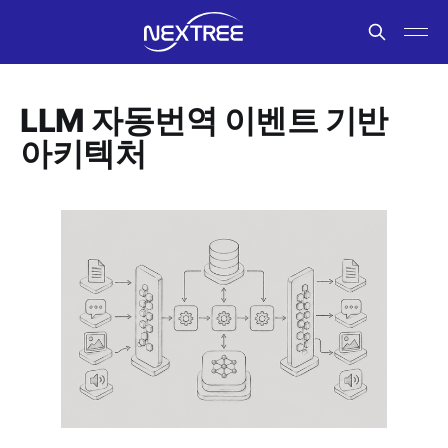
LLM 자동번역 이벤트 기반
아키텍처