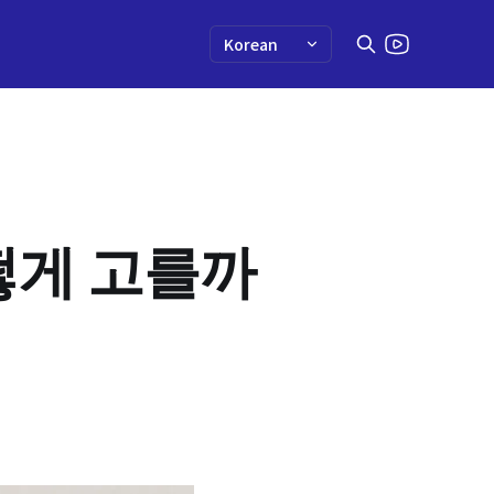
떻게 고를까