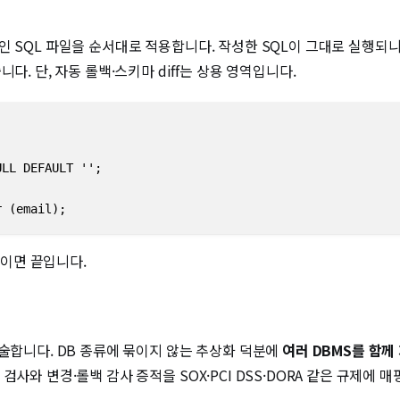
을 붙인 SQL 파일을 순서대로 적용합니다. 작성한 SQL이 그대로 실행되니 
다. 단, 자동 롤백·스키마 diff는 상용 영역입니다.
LL DEFAULT '';

r (email);
이면 끝입니다.
술합니다. DB 종류에 묶이지 않는 추상화 덕분에
여러 DBMS를 함께
 정책 검사와 변경·롤백 감사 증적을 SOX·PCI DSS·DORA 같은 규제