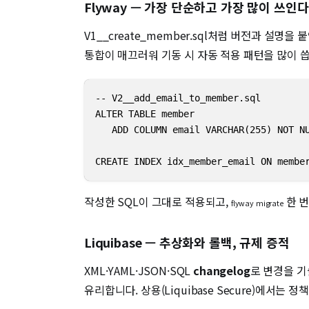
Flyway — 가장 단순하고 가장 많이 쓰인다
V1__create_member.sql처럼 버전과 설명
통합이 매끄러워 기동 시 자동 적용 패턴을 많이 씁니
-- V2__add_email_to_member.sql 

ALTER TABLE member

   ADD COLUMN email VARCHAR(255) NOT NU
CREATE INDEX idx_member_email ON membe
작성한 SQL이 그대로 적용되고,
한 번
flyway migrate
Liquibase — 추상화와 롤백, 규제 증적
XML·YAML·JSON·SQL
changelog
로 변경을 기
유리합니다. 상용(Liquibase Secure)에서는