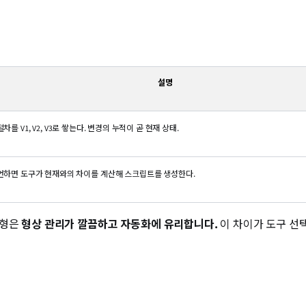
설명
 절차를
,
,
로 쌓는다. 변경의 누적이 곧 현재 상태.
V1
V2
V3
언하면 도구가 현재와의 차이를 계산해 스크립트를 생성한다.
언형은
형상 관리가 깔끔하고 자동화에 유리합니다.
이 차이가 도구 선