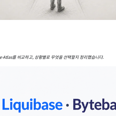
tebase·Atlas를 비교하고, 상황별로 무엇을 선택할지 정리했습니다.