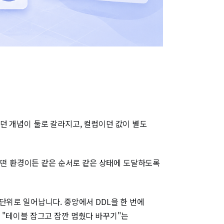
.
던 개념이 둘로 갈라지고, 컬럼이던 값이 별도
어떤 환경이든 같은 순서로 같은 상태에 도달하도록
위로 일어납니다. 중앙에서 DDL을 한 번에
 "테이블 잠그고 잠깐 멈췄다 바꾸기"는