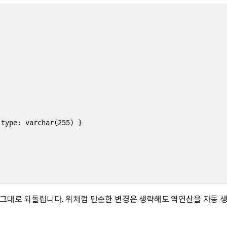
type: varchar(255) }

llback이 그대로 되돌립니다. 위처럼 단순한 변경은 생략해도 역연산을 자