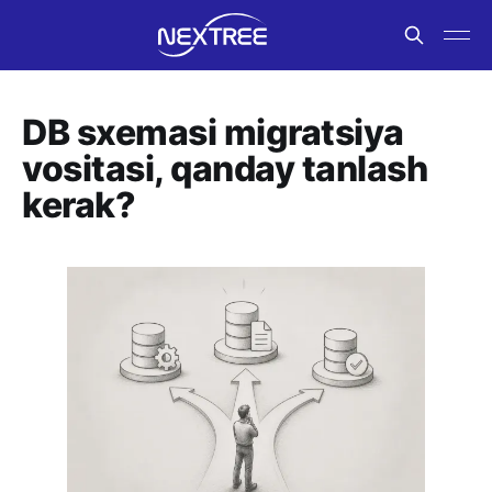
DB sxemasi migratsiya
vositasi, qanday tanlash
kerak?