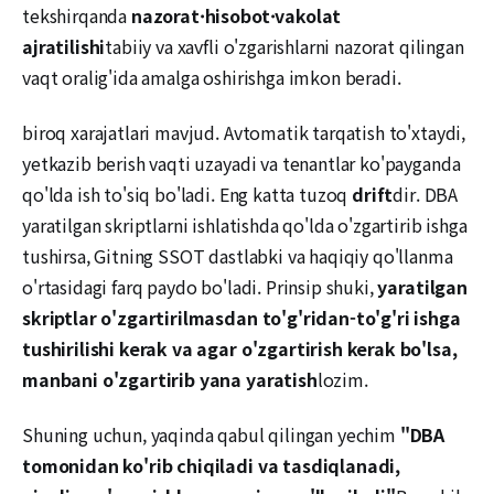
tekshirqanda
nazorat·hisobot·vakolat
ajratilishi
tabiiy va xavfli o'zgarishlarni nazorat qilingan
vaqt oralig'ida amalga oshirishga imkon beradi.
biroq xarajatlari mavjud. Avtomatik tarqatish to'xtaydi,
yetkazib berish vaqti uzayadi va tenantlar ko'payganda
qo'lda ish to'siq bo'ladi. Eng katta tuzoq
drift
dir. DBA
yaratilgan skriptlarni ishlatishda qo'lda o'zgartirib ishga
tushirsa, Gitning SSOT dastlabki va haqiqiy qo'llanma
o'rtasidagi farq paydo bo'ladi. Prinsip shuki,
yaratilgan
skriptlar o'zgartirilmasdan to'g'ridan-to'g'ri ishga
tushirilishi kerak va agar o'zgartirish kerak bo'lsa,
manbani o'zgartirib yana yaratish
lozim.
Shuning uchun, yaqinda qabul qilingan yechim
"DBA
tomonidan ko'rib chiqiladi va tasdiqlanadi,