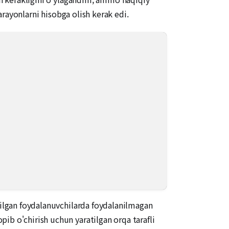
jarayonlarni hisobga olish kerak edi.
rilgan foydalanuvchilarda foydalanilmagan
ib o'chirish uchun yaratilgan orqa tarafli