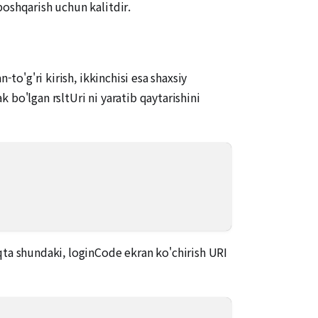
boshqarish uchun kalitdir.
to'g'ri kirish, ikkinchisi esa shaxsiy
bo'lgan rsltUri ni yaratib qaytarishini
a shundaki, loginCode ekran ko'chirish URI