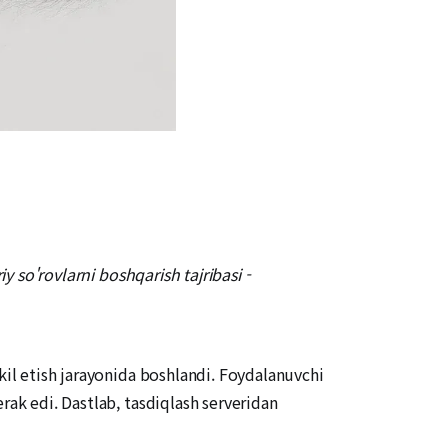
y so'rovlarni boshqarish tajribasi -
kil etish jarayonida boshlandi. Foydalanuvchi
rak edi. Dastlab, tasdiqlash serveridan