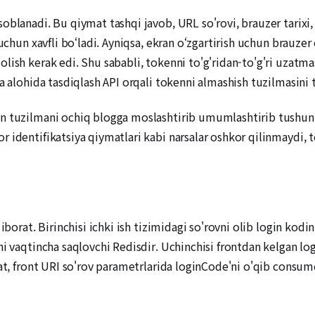
blanadi. Bu qiymat tashqi javob, URL so'rovi, brauzer tarixi, 
 uchun xavfli bo‘ladi. Ayniqsa, ekran o‘zgartirish uchun brauzer
lish kerak edi. Shu sababli, tokenni to'g'ridan-to'g'ri uzat
a alohida tasdiqlash API orqali tokenni almashish tuzilmasini t
n tuzilmani ochiq blogga moslashtirib umumlashtirib tushunt
r identifikatsiya qiymatlari kabi narsalar oshkor qilinmaydi,
iborat. Birinchisi ichki ish tizimidagi so'rovni olib login kodi
ni vaqtincha saqlovchi Redisdir. Uchinchisi frontdan kelgan lo
at, front URI so'rov parametrlarida loginCode'ni o'qib consume