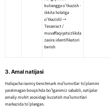
kulrangga o'tkazish ·
ikkita holatga
o'tkazish) →
Tesseract /
muvaffaqiyatsizlikda
zaxira identifikatori
berish
3. Amal natijasi
Haliqacha rasmiy benchmark ma'lumotlar to'plamini
yaratmagan bosqichda bo'lganimiz sababli, natijalar
amaliy muhit asosidagi kuzatish ma'lumotlari
markazida to'plangan.