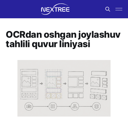
OCRdan oshgan joylashuv
tahlili quvur liniyasi