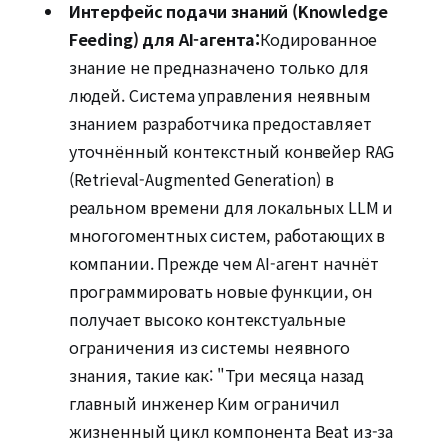
Интерфейс подачи знаний (Knowledge
Feeding) для AI-агента:
Кодированное
знание не предназначено только для
людей. Система управления неявным
знанием разработчика предоставляет
уточнённый контекстный конвейер RAG
(Retrieval-Augmented Generation) в
реальном времени для локальных LLM и
многогоментных систем, работающих в
компании. Прежде чем AI-агент начнёт
программировать новые функции, он
получает высоко контекстуальные
ограничения из системы неявного
знания, такие как: "Три месяца назад
главный инженер Ким ограничил
жизненный цикл компонента Beat из-за