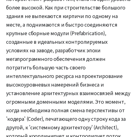
более высокой. Как при строительстве большого
здания не выпекаются кирпичи по одному на
месте, а поднимаются и быстро соединяются
крупные сборные модули (Prefabrication),
созданные в идеальных контролируемых
условиях на заводе, разработчик эпохи
мегапрограммного обеспечения должен
потратить большую часть своего
интеллектуального ресурса на проектирование
высокоуровневых намерений бизнеса и
установление архитектурных взаимосвязей между
огромными доменными моделями. Это момент,
когда необходима полная смена перспективы от
'кодера' (Coder), печатающего одну строку кода за
другой, к 'системному архитектору' (Architect),
который координирует и контролирует поток