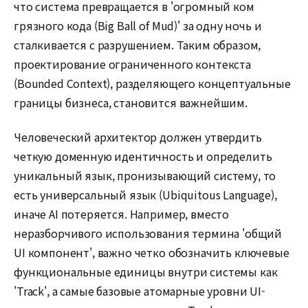
что система превращается в 'огромный ком
грязного кода (Big Ball of Mud)' за одну ночь и
сталкивается с разрушением. Таким образом,
проектирование ограниченного контекста
(Bounded Context), разделяющего концептуальные
границы бизнеса, становится важнейшим.
Человеческий архитектор должен утвердить
четкую доменную идентичность и определить
уникальный язык, пронизывающий систему, то
есть универсальный язык (Ubiquitous Language),
иначе AI потеряется. Например, вместо
неразборчивого использования термина 'общий
UI компонент', важно четко обозначить ключевые
функциональные единицы внутри системы как
'Track', а самые базовые атомарные уровни UI-