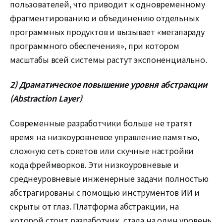
пользователей, что приводит к одновременному
фрагментированию и объединению отдельных
программных продуктов и вызывает «мегапараду
программного обеспечения», при котором
масштабы всей системы растут экспоненциально.
2) Драматическое повышение уровня абстракции
(Abstraction Layer)
Современные разработчики больше не тратят
время на низкоуровневое управление памятью,
сложную сеть сокетов или скучные настройки
кода фреймворков. Эти низкоуровневые и
среднеуровневые инженерные задачи полностью
абстрагированы с помощью инструментов ИИ и
скрыты от глаз. Платформа абстракции, на
которой стоит разработчик, стала на один уровень