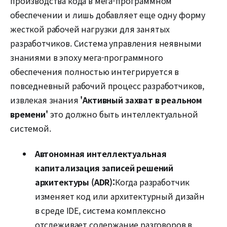
производства кода в мега-программном
обеспечении и лишь добавляет еще одну форму
жесткой рабочей нагрузки для занятых
разработчиков. Система управления неявными
знаниями в эпоху мега-программного
обеспечения полностью интегрируется в
повседневный рабочий процесс разработчиков,
извлекая знания
'Активный захват в реальном
времени'
это должно быть интеллектуальной
системой.
Автономная интеллектуальная
капитализация записей решений
архитектуры (ADR):
Когда разработчик
изменяет код или архитектурный дизайн
в среде IDE, система комплексно
отслеживает содержание разговоров в