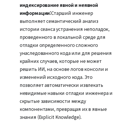
индексирование явной и неявной
информации:
Старший инженер
выполняет семантический анализ
истории сеанса устранения неполадок,
проведенного в локальной среде для
отладки определенного сложного
унаследованного кода или для решения
крайних случаев, которые не может
решить ИИ, на основе логов консоли и
изменений исходного кода. Это
позволяет автоматически извлекать
невидимые навыки отладки инженера и
скрытые зависимости между
компонентами, превращая их в явные
знания (Explicit Knowledge).