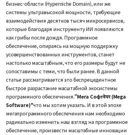
бизнес-области (Hyperniche Domain), или же
системы ультравысокой мощности, требующие
взаимодействия десятков тысяч микросервисов,
которые благодаря инструменту ИИ появляются
как грибы после дождя. Программное
обеспечение, опираясь на мощную поддержку
усовершенствованных инструментов, станет
настолько масштабным, что его размеры будут не
сопоставимы с теми, что были ранее. В данной
статье рассматривается это беспрецедентное
быстрое разрастание масштабной экосистемы
программного обеспечения.
"Мега Софтवेयर (Mega
Software)"
что мы хотим указать. И в этой эпохе
мегапрограммного обеспечения нам необходимо
радикально изменить наш взгляд на программное
обеспечение, произвести масштабные инновации