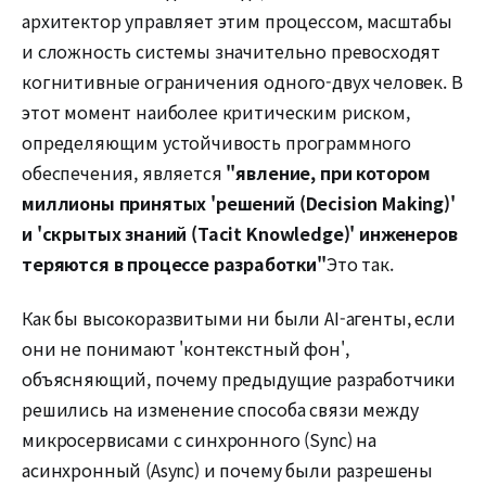
архитектор управляет этим процессом, масштабы
и сложность системы значительно превосходят
когнитивные ограничения одного-двух человек. В
этот момент наиболее критическим риском,
определяющим устойчивость программного
обеспечения, является
"явление, при котором
миллионы принятых 'решений (Decision Making)'
и 'скрытых знаний (Tacit Knowledge)' инженеров
теряются в процессе разработки"
Это так.
Как бы высокоразвитыми ни были AI-агенты, если
они не понимают 'контекстный фон',
объясняющий, почему предыдущие разработчики
решились на изменение способа связи между
микросервисами с синхронного (Sync) на
асинхронный (Async) и почему были разрешены