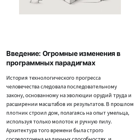
Введение: Огромные изменения в
программных парадигмах
История технологического прогресса
человечества следовала последовательному
закону, основанному на эволюции орудий труда и
расширении масштабов их результатов. В прошлом
плотник строил дом, полагаясь на опыт умельца,
используя только молоток и ручную пилу.
Архитектура того времени была строго
сосредоточена на личных способностях, и