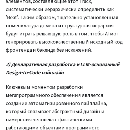
элементов, составляющие этот Track,
систематически иерархически определить как
'Beat'. Таким образом, тщательно установленная
номенклатура домена и структурная иерархия
будут играть решающую роль в том, чтобы AI мог
генерировать высококачественный исходный код
фронтенда и бэкенда без искажений.
2) Декларативная разработка и LLM-основанный
Design-to-Code пайплайн
Ключевым моментом разработки
мегапрограммного обеспечения является
создание автоматизированного пайплайна,
который связывает абстрактный дизайн и
намерения человека с фактическими
работающими объектами программного