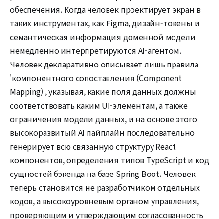
обеспечения. Когда человек проектирует экран в
таких инструментах, как Figma, дизайн-токены и
семантическая информация доменной модели
немедленно интерпретируются AI-агентом.
Человек декларативно описывает лишь правила
'компонентного сопоставления (Component
Mapping)', указывая, какие поля данных должны
соответствовать каким UI-элементам, а также
ограничения модели данных, и на основе этого
высокоразвитый AI пайплайн последовательно
генерирует всю связанную структуру React
компонентов, определения типов TypeScript и код
сущностей бэкенда на базе Spring Boot. Человек
теперь становится не разработчиком отдельных
кодов, а высокоуровневым органом управления,
проверяющим и утверждающим согласованность