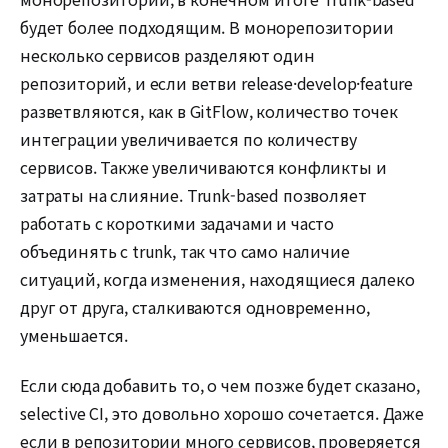
будет более подходящим. В монорепозитории
несколько сервисов разделяют один
репозиторий, и если ветви release·develop·feature
разветвляются, как в GitFlow, количество точек
интеграции увеличивается по количеству
сервисов. Также увеличиваются конфликты и
затраты на слияние. Trunk-based позволяет
работать с короткими задачами и часто
объединять с trunk, так что само наличие
ситуаций, когда изменения, находящиеся далеко
друг от друга, сталкиваются одновременно,
уменьшается.
Если сюда добавить то, о чем позже будет сказано,
selective CI, это довольно хорошо сочетается. Даже
если в репозитории много сервисов, проверяется