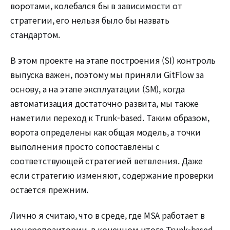
воротами, колебался бы в зависимости от
стратегии, его нельзя было бы назвать
стандартом.
В этом проекте на этапе построения (SI) контроль
выпуска важен, поэтому мы приняли GitFlow за
основу, а на этапе эксплуатации (SM), когда
автоматизация достаточно развита, мы также
наметили переход к Trunk-based. Таким образом,
ворота определены как общая модель, а точки
выполнения просто сопоставлены с
соответствующей стратегией ветвления. Даже
если стратегию изменяют, содержание проверки
остается прежним.
Лично я считаю, что в среде, где MSA работает в
монорепозитории, в конечном итоге Trunk-based