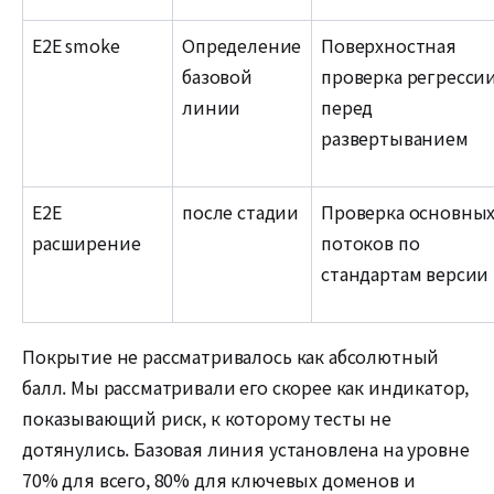
E2E smoke
Определение
Поверхностная
базовой
проверка регресси
линии
перед
развертыванием
E2E
после стадии
Проверка основны
расширение
потоков по
стандартам версии
Покрытие не рассматривалось как абсолютный
балл. Мы рассматривали его скорее как индикатор,
показывающий риск, к которому тесты не
дотянулись. Базовая линия установлена на уровне
70% для всего, 80% для ключевых доменов и