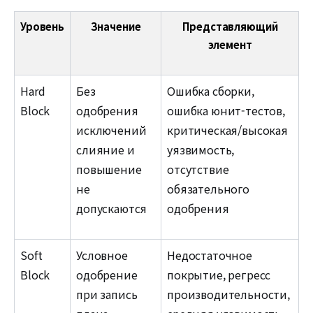
Уровень
Значение
Представляющий
элемент
Hard
Без
Ошибка сборки,
Block
одобрения
ошибка юнит-тестов,
исключений
критическая/высокая
слияние и
уязвимость,
повышение
отсутствие
не
обязательного
допускаются
одобрения
Soft
Условное
Недостаточное
Block
одобрение
покрытие, регресс
при запись
производительности,