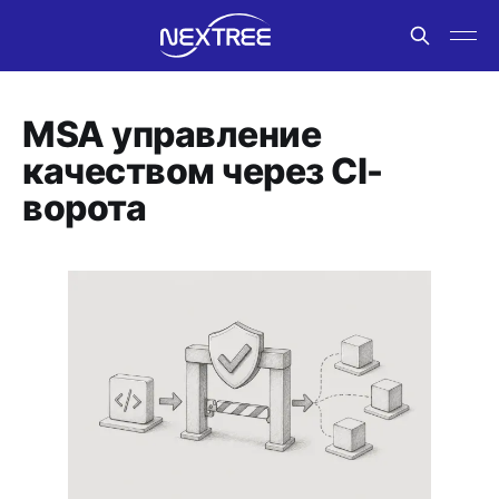
MSA управление
качеством через CI-
ворота