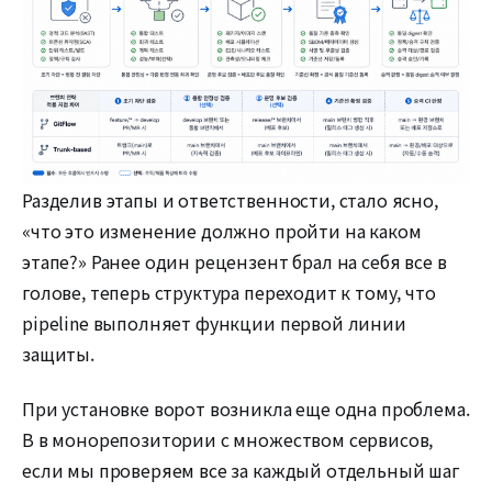
Разделив этапы и ответственности, стало ясно,
«что это изменение должно пройти на каком
этапе?» Ранее один рецензент брал на себя все в
голове, теперь структура переходит к тому, что
pipeline выполняет функции первой линии
защиты.
При установке ворот возникла еще одна проблема.
В в монорепозитории с множеством сервисов,
если мы проверяем все за каждый отдельный шаг