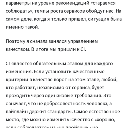
параметры на уровне рекомендаций «стараемся
соблюдать», темпы роста сервисов обойдут нас. На
самом деле, когда я только пришел, ситуация была
именно такой.
Поэтому я сначала занялся управлением
качеством. В итоге мы пришли к CI.
CI является обязательным этапом для каждого
изменения. Если установить качественные
критерии в качестве ворот на этом этапе, любой,
кто работает, независимо от сервиса, будет
проходить через одинаковые требования. Это
означает, что не добросовестность человека, а
пайплайн держит стандарты. Самое естественное
место, где можно изменить качество с «хорошо,
если соблюдается» на «не пройдешь - не