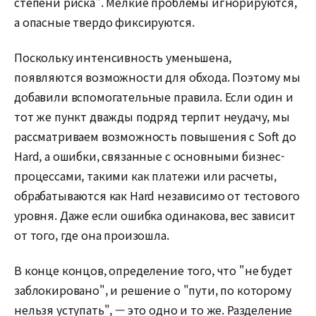
степени риска". Мелкие проблемы игнорируются,
а опасные твердо фиксируются.
Поскольку интенсивность уменьшена,
появляются возможности для обхода. Поэтому мы
добавили вспомогательные правила. Если один и
тот же пункт дважды подряд терпит неудачу, мы
рассматриваем возможность повышения с Soft до
Hard, а ошибки, связанные с основными бизнес-
процессами, такими как платежи или расчеты,
обрабатываются как Hard независимо от тестового
уровня. Даже если ошибка одинакова, вес зависит
от того, где она произошла.
В конце концов, определение того, что "не будет
заблокировано", и решение о "пути, по которому
нельзя уступать", — это одно и то же. Разделение