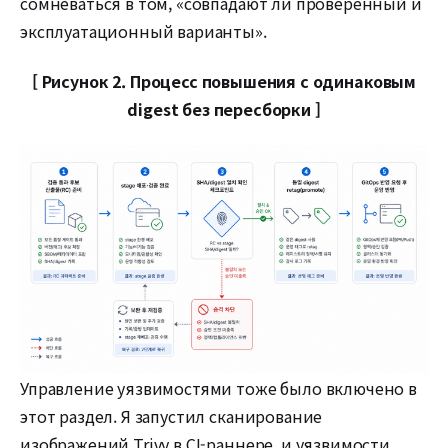
сомневаться в том, «совпадают ли проверенный и
эксплуатационный варианты».
[ Рисунок 2. Процесс повышения с одинаковым
digest без пересборки ]
Управление уязвимостями тоже было включено в
этот раздел. Я запустил сканирование
изображений Trivy в CI-раннере, и уязвимости