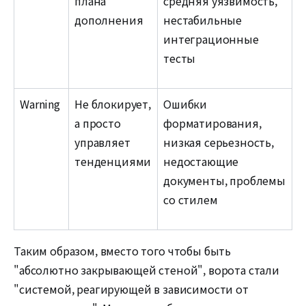
плана
средняя уязвимость,
дополнения
нестабильные
интеграционные
тесты
Warning
Не блокирует,
Ошибки
а просто
форматирования,
управляет
низкая серьезность,
тенденциями
недостающие
документы, проблемы
со стилем
Таким образом, вместо того чтобы быть
"абсолютно закрывающей стеной", ворота стали
"системой, реагирующей в зависимости от