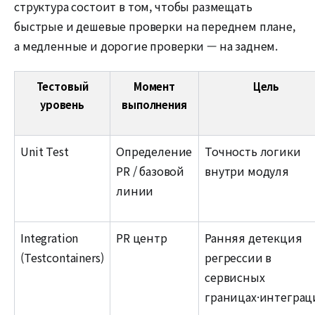
структура состоит в том, чтобы размещать
быстрые и дешевые проверки на переднем плане,
а медленные и дорогие проверки — на заднем.
Тестовый
Момент
Цель
уровень
выполнения
Unit Test
Определение
Точность логики
PR / базовой
внутри модуля
линии
Integration
PR центр
Ранняя детекция
(Testcontainers)
регрессии в
сервисных
границах·интеграц