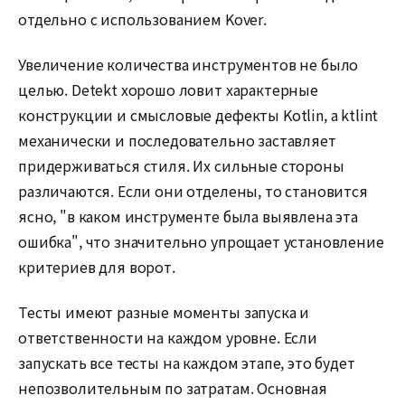
отдельно с использованием Kover.
Увеличение количества инструментов не было
целью. Detekt хорошо ловит характерные
конструкции и смысловые дефекты Kotlin, а ktlint
механически и последовательно заставляет
придерживаться стиля. Их сильные стороны
различаются. Если они отделены, то становится
ясно, "в каком инструменте была выявлена эта
ошибка", что значительно упрощает установление
критериев для ворот.
Тесты имеют разные моменты запуска и
ответственности на каждом уровне. Если
запускать все тесты на каждом этапе, это будет
непозволительным по затратам. Основная