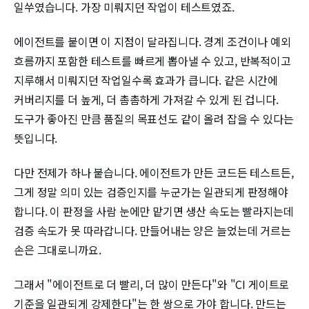
일쑤였습니다. 가장 미뤄지던 작업이 테스트였죠.
에이전트를 붙이면 이 지점이 달라집니다. 경계 조건이나 예외
흐름까지 포함한 테스트를 빠르게 뽑아낼 수 있고, 반복적이고
지루해서 미뤄지던 작업일수록 효과가 큽니다. 같은 시간에
커버리지를 더 높게, 더 촘촘하게 가져갈 수 있게 된 겁니다.
도구가 좋아진 만큼 품질의 목표선도 같이 올려 잡을 수 있다는
뜻입니다.
다만 전제가 하나 붙습니다. 에이전트가 만든 코드든 테스트든,
그게 정말 의미 있는 검증인지를 누군가는 일관되게 판정해야
합니다. 이 판정을 사람 눈에만 맡기면 생산 속도는 빨라지는데
검증 속도가 못 따라갑니다. 만들어내는 양은 늘었는데 거르는
손은 그대로니까요.
그래서 "에이전트로 더 빨리, 더 많이 만든다"와 "CI 게이트로
기준을 일관되게 강제한다"는 한 쌍으로 가야 합니다. 만드는