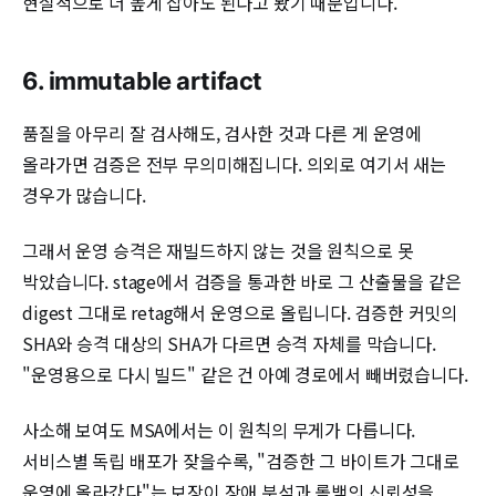
현실적으로 더 높게 잡아도 된다고 봤기 때문입니다.
6. immutable artifact
품질을 아무리 잘 검사해도, 검사한 것과 다른 게 운영에
올라가면 검증은 전부 무의미해집니다. 의외로 여기서 새는
경우가 많습니다.
그래서 운영 승격은 재빌드하지 않는 것을 원칙으로 못
박았습니다. stage에서 검증을 통과한 바로 그 산출물을 같은
digest 그대로 retag해서 운영으로 올립니다. 검증한 커밋의
SHA와 승격 대상의 SHA가 다르면 승격 자체를 막습니다.
"운영용으로 다시 빌드" 같은 건 아예 경로에서 빼버렸습니다.
사소해 보여도 MSA에서는 이 원칙의 무게가 다릅니다.
서비스별 독립 배포가 잦을수록, "검증한 그 바이트가 그대로
운영에 올라갔다"는 보장이 장애 분석과 롤백의 신뢰성을