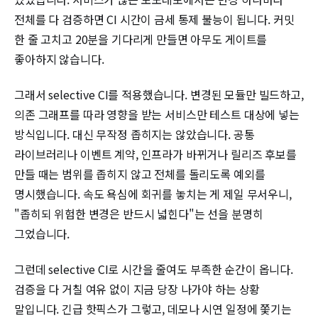
전체를 다 검증하면 CI 시간이 금세 통제 불능이 됩니다. 커밋
한 줄 고치고 20분을 기다리게 만들면 아무도 게이트를
좋아하지 않습니다.
그래서 selective CI를 적용했습니다. 변경된 모듈만 빌드하고,
의존 그래프를 따라 영향을 받는 서비스만 테스트 대상에 넣는
방식입니다. 대신 무작정 좁히지는 않았습니다. 공통
라이브러리나 이벤트 계약, 인프라가 바뀌거나 릴리즈 후보를
만들 때는 범위를 좁히지 않고 전체를 돌리도록 예외를
명시했습니다. 속도 욕심에 회귀를 놓치는 게 제일 무서우니,
"좁히되 위험한 변경은 반드시 넓힌다"는 선을 분명히
그었습니다.
그런데 selective CI로 시간을 줄여도 부족한 순간이 옵니다.
검증을 다 거칠 여유 없이 지금 당장 나가야 하는 상황
말입니다. 긴급 핫픽스가 그렇고, 데모나 시연 일정에 쫓기는