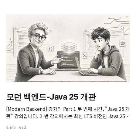
모던 백엔드-Java 25 개관
[Modern Backend] 강좌의 Part 1 두 번째 시간, "Java 25 개
관" 강의입니다. 이번 강의에서는 최신 LTS 버전인 Java 25의
핵심 변화와 실무 개발자가 꼭 알아야 할 주요 JEP(JDK
1 min read
Enhancement Proposal) 기능들을 살펴봅니다. 📌 주요 학