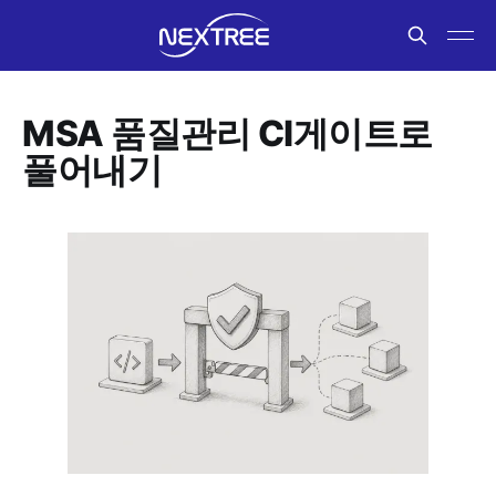
MSA 품질관리 CI게이트로
풀어내기