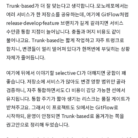
Trunk-based가 더 잘 맞는다고 생각합니다. 모노레포에서는
여러 서비스가 한 저장소를 공유하는데, 여기에 GitFlow처럼
release·develop·feature 브랜치가 길게 갈라지면 서비스
수만큼 통합 지점이 늘어납니다. 충돌과 머지 비용도 같이
불어나고요. Trunk-based는 짧게 작업하고 자주 트렁크로
합치니, 변경들이 멀리 떨어져 있다가 한꺼번에 부딪히는 상황
자체가 줄어듭니다.
여기에 뒤에서 이야기할 selective CI가 더해지면 궁합이 꽤
좋습니다. 저장소에 서비스가 많아도 변경 영향 범위만 골라
검증하니, 자주 통합하면서도 CI 비용이 감당 가능한 선에서
유지됩니다. 통합 주기가 짧아 생기는 리스크는 품질 게이트가
받쳐주고요. 그래서 이 프로젝트도 SI에서는 GitFlow로
시작하되, 운영이 안정되면 Trunk-based로 옮겨가는 쪽을
권고안으로 정리해 두었습니다.