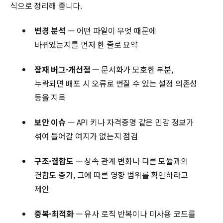
식으로 정리해 줍니다.
변경 분석
— 어떤 파일이 무엇 때문에
바뀌었는지를 먼저 한 줄로 요약
잠재 버그·개선점
— 문서화가 모호한 부분,
누락되면 배포 시 오류로 번질 수 있는 설정 의존성
등을 지목
보안 이슈
— API 키나 자격증명 같은 민감 정보가
섞여 들어갈 여지가 없는지 점검
구조·결합도
— 상속 관계 변화나 다른 모듈과의
결합도 증가, 그에 따른 영향 범위를 확인하라고
제안
중복·최적화
— 유사 로직 반복이나 미사용 코드를