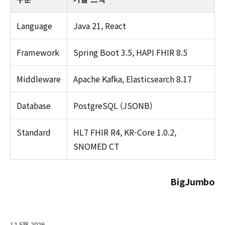
Language
Java 21, React
Framework
Spring Boot 3.5, HAPI FHIR 8.5
Middleware
Apache Kafka, Elasticsearch 8.17
Database
PostgreSQL (JSONB)
Standard
HL7 FHIR R4, KR-Core 1.0.2,
SNOMED CT
BigJumbo
12 5월 2026