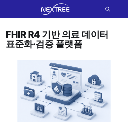
FHIR R4 기반 의료 데이터
표준화·검증 플랫폼