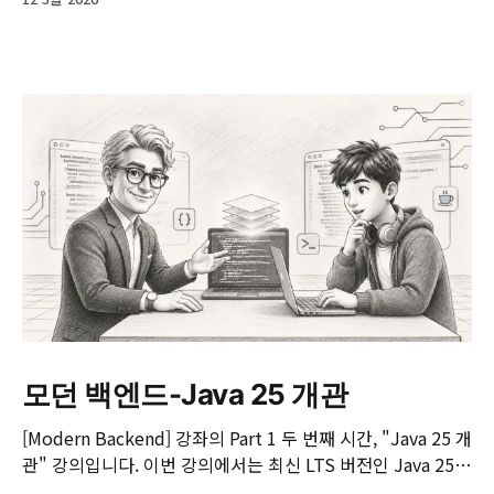
모던 백엔드-Java 25 개관
[Modern Backend] 강좌의 Part 1 두 번째 시간, "Java 25 개
관" 강의입니다. 이번 강의에서는 최신 LTS 버전인 Java 25의
핵심 변화와 실무 개발자가 꼭 알아야 할 주요 JEP(JDK