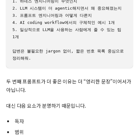
1. 하네스 엔지니어링이 무엇인지

2. LLM 시스템이 더 agentic해지면서 왜 중요해졌는지

3. 프롬프트 엔지니어링과 어떻게 다른지

4. AI coding workflow에서의 구체적인 예시 1개

5. 일상적으로 LLM을 사용하는 사람에게 줄 수 있는 팁 
1개

답변은 불필요한 jargon 없이, 짧은 번호 목록 중심으로 
정리해줘.
두 번째 프롬프트가 더 좋은 이유는 더 “영리한 문장”이어서가
아닙니다.
대신 다음 요소가 분명하기 때문입니다.
독자
범위