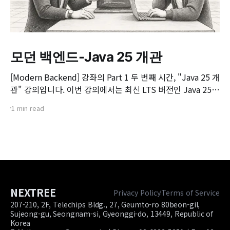
모던 백엔드-Java 25 개관
[Modern Backend] 강좌의 Part 1 두 번째 시간, "Java 25 개
관" 강의입니다. 이번 강의에서는 최신 LTS 버전인 Java 25의
핵심 변화와 실무 개발자가 꼭 알아야 할 주요 JEP(JDK
1 min read
Enhancement Proposal) 기능들을 살펴봅니다. 📌 주요 학
습 내용: * Java 25의 출시 개요 및 LTS 지원 방향 * 구조화된
동시성(Structured Concurrency)
NEXTREE
Privacy Policy
Terms of Service
207-210, 2F, Telechips Bldg., 27, Geumto-ro 80beon-gil,
Sujeong-gu, Seongnam-si, Gyeonggi-do, 13449, Republic of
Korea