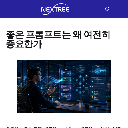
좋은 프롬프트는 왜 여전히
중요한가