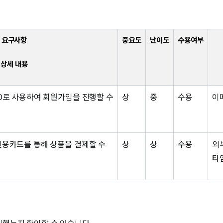
요구사항
중요도
난이도
수용여부
상세 내용
D로 사용하여 회원가입을 진행할 수
상
중
수용
이
신용카드를 통해 상품을 결제할 수
상
상
수용
외
타
했는지 확인할 수 있습니다.