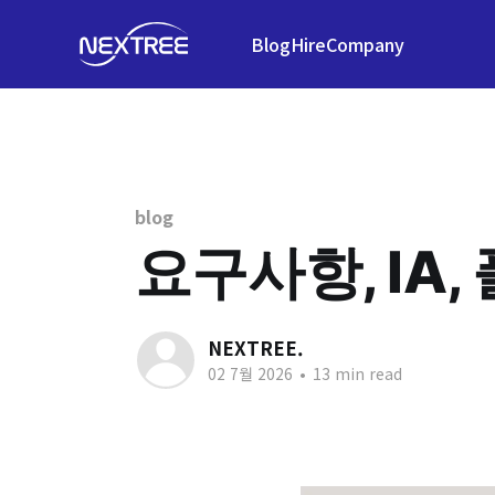
Blog
Hire
Company
blog
요구사항, IA
NEXTREE.
02 7월 2026
•
13 min read