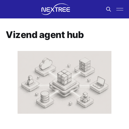
Vizend agent hub