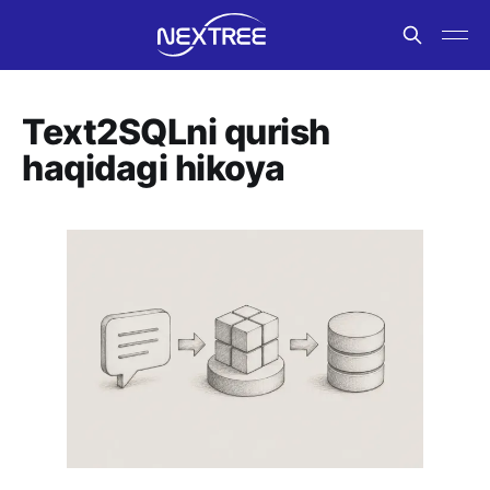
Text2SQLni qurish
haqidagi hikoya