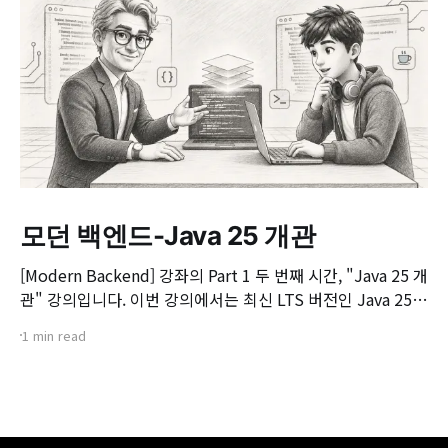
모던 백엔드-Java 25 개관
[Modern Backend] 강좌의 Part 1 두 번째 시간, "Java 25 개
관" 강의입니다. 이번 강의에서는 최신 LTS 버전인 Java 25의
핵심 변화와 실무 개발자가 꼭 알아야 할 주요 JEP(JDK
1 min read
Enhancement Proposal) 기능들을 살펴봅니다. 📌 주요 학
습 내용: * Java 25의 출시 개요 및 LTS 지원 방향 * 구조화된
동시성(Structured Concurrency)