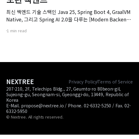
최신 백엔드 기술 스택인 Java 25, Spring Boot 4, GraalVM
Native, 그리고 Spring AI 2.0을 다루는 [Modern Backend]
마스터 클래스 강좌의 오리엔테이션 영상입니다. 본 강좌는 기
1 min read
존 Spring Boot 환경에서 서비스를 구축하고 배포해보신 개
발자분들을 대상으로, 차세대 백엔드 기술 스택으로의 전환을
목표로 기획되었습니다.
NEXTREE
Privacy Policy
Terms of Service
207-210, 2F, Telechips Bldg., 27, Geumto-ro 80beon-gil,
Sujeong-gu, Seongnam-si, Gyeonggi-do, 13449, Republic of
Korea
E-Mail. propose@nextree.io / Phone. 02-6332-5250 / Fax. 02-
6332-5950
© Nextree. All rights reserved.
Site footer