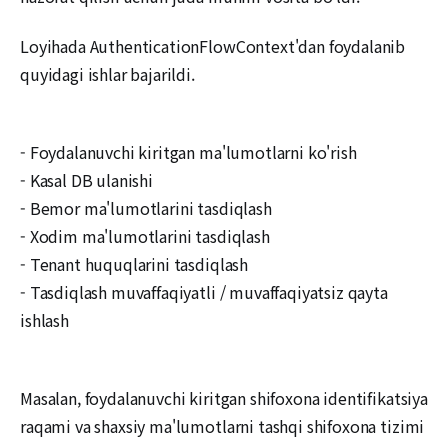
Loyihada AuthenticationFlowContext'dan foydalanib
quyidagi ishlar bajarildi.
- Foydalanuvchi kiritgan ma'lumotlarni ko'rish
- Kasal DB ulanishi
- Bemor ma'lumotlarini tasdiqlash
- Xodim ma'lumotlarini tasdiqlash
- Tenant huquqlarini tasdiqlash
- Tasdiqlash muvaffaqiyatli / muvaffaqiyatsiz qayta
ishlash
Masalan, foydalanuvchi kiritgan shifoxona identifikatsiya
raqami va shaxsiy ma'lumotlarni tashqi shifoxona tizimi