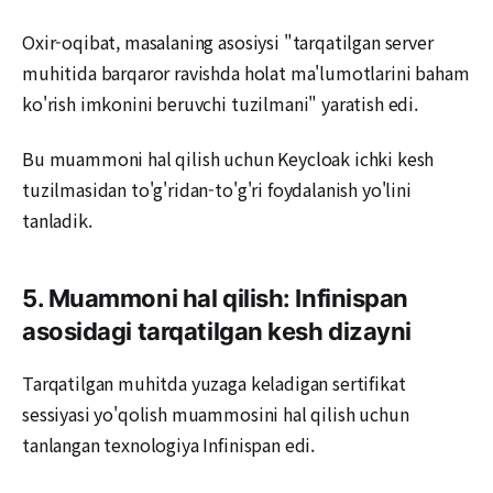
Oxir-oqibat, masalaning asosiysi "tarqatilgan server
muhitida barqaror ravishda holat ma'lumotlarini baham
ko'rish imkonini beruvchi tuzilmani" yaratish edi.
Bu muammoni hal qilish uchun Keycloak ichki kesh
tuzilmasidan to'g'ridan-to'g'ri foydalanish yo'lini
tanladik.
5. Muammoni hal qilish: Infinispan
asosidagi tarqatilgan kesh dizayni
Tarqatilgan muhitda yuzaga keladigan sertifikat
sessiyasi yo'qolish muammosini hal qilish uchun
tanlangan texnologiya Infinispan edi.