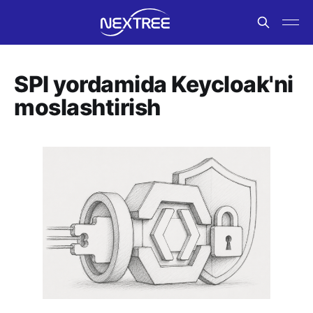
SPI yordamida Keycloak'ni
moslashtirish