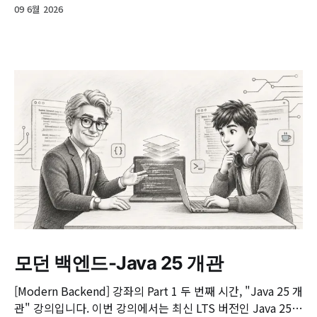
09 6월 2026
모던 백엔드-Java 25 개관
[Modern Backend] 강좌의 Part 1 두 번째 시간, "Java 25 개
관" 강의입니다. 이번 강의에서는 최신 LTS 버전인 Java 25의