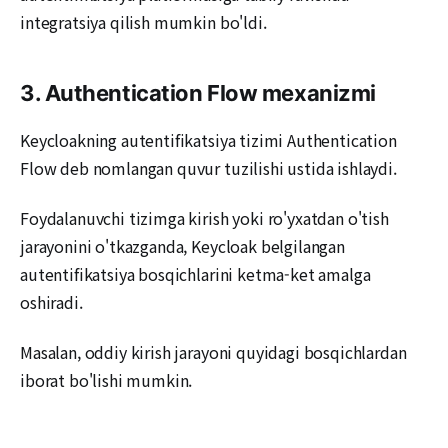
integratsiya qilish mumkin bo'ldi.
3. Authentication Flow mexanizmi
Keycloakning autentifikatsiya tizimi Authentication
Flow deb nomlangan quvur tuzilishi ustida ishlaydi.
Foydalanuvchi tizimga kirish yoki ro'yxatdan o'tish
jarayonini o'tkazganda, Keycloak belgilangan
autentifikatsiya bosqichlarini ketma-ket amalga
oshiradi.
Masalan, oddiy kirish jarayoni quyidagi bosqichlardan
iborat bo'lishi mumkin.