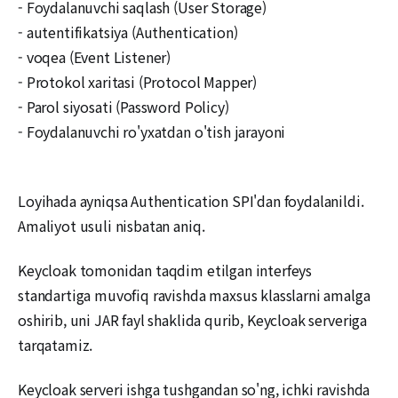
- Foydalanuvchi saqlash (User Storage)
- autentifikatsiya (Authentication)
- voqea (Event Listener)
- Protokol xaritasi (Protocol Mapper)
- Parol siyosati (Password Policy)
- Foydalanuvchi ro'yxatdan o'tish jarayoni
Loyihada ayniqsa Authentication SPI'dan foydalanildi.
Amaliyot usuli nisbatan aniq.
Keycloak tomonidan taqdim etilgan interfeys
standartiga muvofiq ravishda maxsus klasslarni amalga
oshirib, uni JAR fayl shaklida qurib, Keycloak serveriga
tarqatamiz.
Keycloak serveri ishga tushgandan so'ng, ichki ravishda