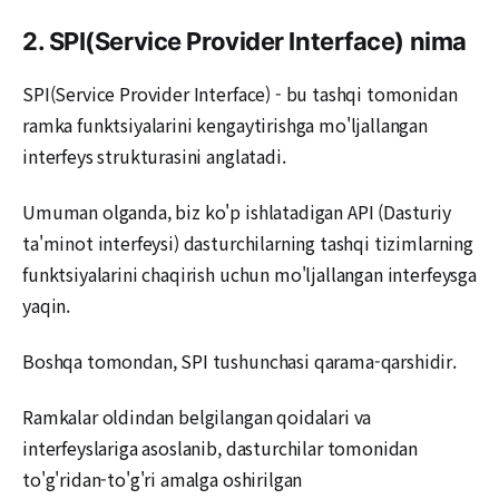
2. SPI(Service Provider Interface) nima
SPI(Service Provider Interface) - bu tashqi tomonidan
ramka funktsiyalarini kengaytirishga mo'ljallangan
interfeys strukturasini anglatadi.
Umuman olganda, biz ko'p ishlatadigan API (Dasturiy
ta'minot interfeysi) dasturchilarning tashqi tizimlarning
funktsiyalarini chaqirish uchun mo'ljallangan interfeysga
yaqin.
Boshqa tomondan, SPI tushunchasi qarama-qarshidir.
Ramkalar oldindan belgilangan qoidalari va
interfeyslariga asoslanib, dasturchilar tomonidan
to'g'ridan-to'g'ri amalga oshirilgan