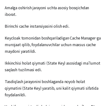
Amalga oshirish jarayoni uchta asosiy bosqichdan
iborat.
Birinchi cache instansiyasini olish edi.
Keycloak tomonidan boshqariladigan Cache Manager-ga
murojaat qilib, foydalanuvchilar uchun maxsus cache
maydoni yaratildi.
Ikkinchisi holat qiymati (State Key) asosidagi ma'lumot
saqlash tuzilmasi edi.
Tasdiqlash jarayonini boshlaganda noyob holat
qiymatini (State Key) yaratib, uni kalit qiymati sifatida
foydalanildi.