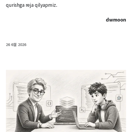
qurishga reja qilyapmiz.
dwmoon
26 6월 2026