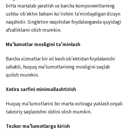
bitta martalab yaratish va barcha komponentlarning
ushbu ob'ektni baham ko'rishini ta'minlaydigan dizayn
naqshidir. Singleton naqshidan foydalanganda quyidagi
afzalliklarni olish mumkin.
Ma'lumotlar mosligini ta'minlash
Barcha xizmatlar bir xil kesh ob'ektidan foydalanishi
sababli, huquq ma'lumotlarining mosligini saqlab
qolish mumkin.
Xotira sarfini minimallashtirish
Huquq ma'lumotlarini bir marta xotiraga yuklash orqali
takroriy saqlanishni oldini olish mumkin.
Tezkor ma'lumotlarga kirish