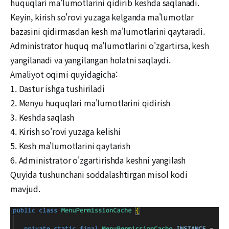
huquqlari ma'lumotlarini qidirib keshda saqlanadi.
Keyin, kirish so'rovi yuzaga kelganda ma'lumotlar
bazasini qidirmasdan kesh ma'lumotlarini qaytaradi.
Administrator huquq ma'lumotlarini o'zgartirsa, kesh
yangilanadi va yangilangan holatni saqlaydi.
Amaliyot oqimi quyidagicha:
1. Dastur ishga tushiriladi
2. Menyu huquqlari ma'lumotlarini qidirish
3. Keshda saqlash
4. Kirish so'rovi yuzaga kelishi
5. Kesh ma'lumotlarini qaytarish
6. Administrator o'zgartirishda keshni yangilash
Quyida tushunchani soddalashtirgan misol kodi
mavjud.