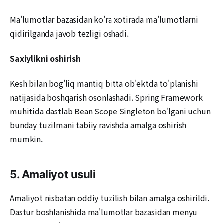
Ma'lumotlar bazasidan ko'ra xotirada ma'lumotlarni
qidirilganda javob tezligi oshadi.
Saxiylikni oshirish
Kesh bilan bog'liq mantiq bitta ob'ektda to'planishi
natijasida boshqarish osonlashadi. Spring Framework
muhitida dastlab Bean Scope Singleton bo'lgani uchun
bunday tuzilmani tabiiy ravishda amalga oshirish
mumkin.
5. Amaliyot usuli
Amaliyot nisbatan oddiy tuzilish bilan amalga oshirildi.
Dastur boshlanishida ma'lumotlar bazasidan menyu