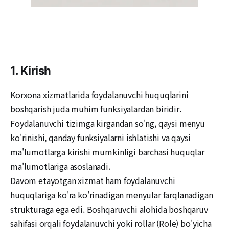
1. Kirish
Korxona xizmatlarida foydalanuvchi huquqlarini
boshqarish juda muhim funksiyalardan biridir.
Foydalanuvchi tizimga kirgandan so'ng, qaysi menyu
ko'rinishi, qanday funksiyalarni ishlatishi va qaysi
ma'lumotlarga kirishi mumkinligi barchasi huquqlar
ma'lumotlariga asoslanadi.
Davom etayotgan xizmat ham foydalanuvchi
huquqlariga ko'ra ko'rinadigan menyular farqlanadigan
strukturaga ega edi. Boshqaruvchi alohida boshqaruv
sahifasi orqali foydalanuvchi yoki rollar (Role) bo'yicha