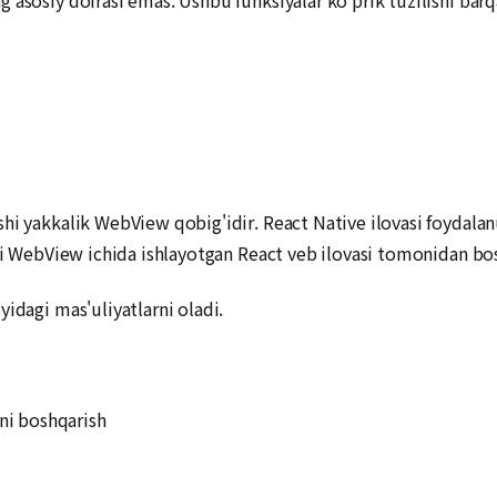
hi yakkalik WebView qobig'idir. React Native ilovasi foydalan
ari WebView ichida ishlayotgan React veb ilovasi tomonidan bos
idagi mas'uliyatlarni oladi.
ini boshqarish