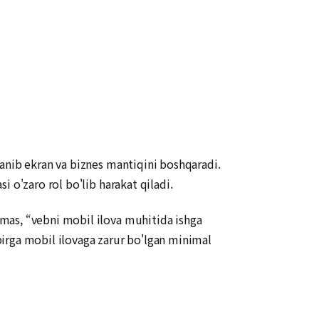
anib ekran va biznes mantiqini boshqaradi.
 o'zaro rol bo'lib harakat qiladi.
mas, “vebni mobil ilova muhitida ishga
irga mobil ilovaga zarur bo'lgan minimal