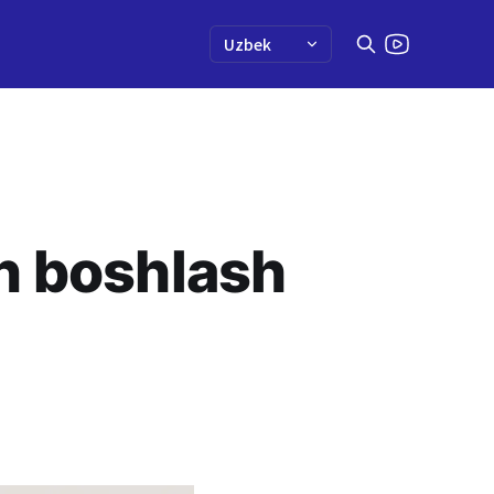
an boshlash