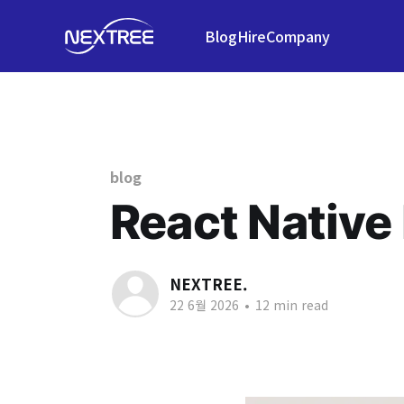
Blog
Hire
Company
blog
React Native 
NEXTREE.
22 6월 2026
•
12 min read