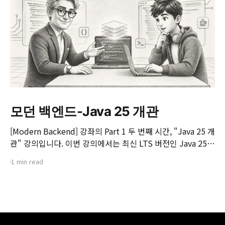
모던 백엔드-Java 25 개관
[Modern Backend] 강좌의 Part 1 두 번째 시간, "Java 25 개
관" 강의입니다. 이번 강의에서는 최신 LTS 버전인 Java 25의
핵심 변화와 실무 개발자가 꼭 알아야 할 주요 JEP(JDK
1 min read
Enhancement Proposal) 기능들을 살펴봅니다. 📌 주요 학
습 내용: * Java 25의 출시 개요 및 LTS 지원 방향 * 구조화된
동시성(Structured Concurrency)