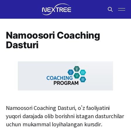
Namoosori Coaching
Dasturi
Namoosori Coaching Dasturi, o'z faoliyatini
yuqori darajada olib borishni istagan dasturchilar
uchun mukammal loyihalangan kursdir.