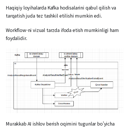
Haqiqiy loyihalarda Kafka hodisalarini qabul qilish va
tarqatish juda tez tashkil etilishi mumkin edi.
Workflow-ni vizual tarzda ifoda etish mumkinligi ham
foydalidir.
Murakkab AI ishlov berish oqimini tugunlar bo'yicha