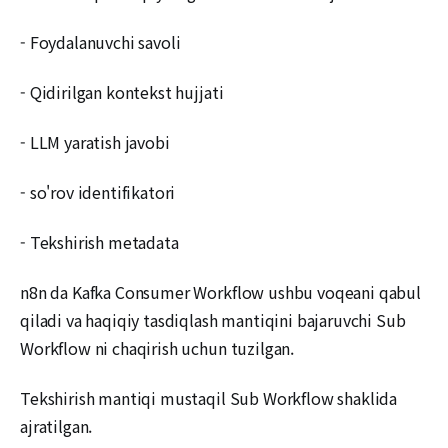
- Foydalanuvchi savoli
- Qidirilgan kontekst hujjati
- LLM yaratish javobi
- so'rov identifikatori
- Tekshirish metadata
n8n da Kafka Consumer Workflow ushbu voqeani qabul
qiladi va haqiqiy tasdiqlash mantiqini bajaruvchi Sub
Workflow ni chaqirish uchun tuzilgan.
Tekshirish mantiqi mustaqil Sub Workflow shaklida
ajratilgan.