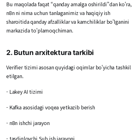
Bu maqolada faqat “qanday amalga oshirildi”dan ko'ra,
n8n ni nima uchun tanlaganimiz va haqiqiy ish
sharoitida qanday afzalliklar va kamchiliklar bo'lganini
markazida to'plamoqchiman.
2. Butun arxitektura tarkibi
Verifier tizimi asosan quyidagi oqimlar bo'yicha tashkil
etilgan.
- Lakey AI tizimi
- Kafka asosidagi voqea yetkazib berish
- n8n ishchi jarayon
- tasdiqlovchi Sub ish jarayoni