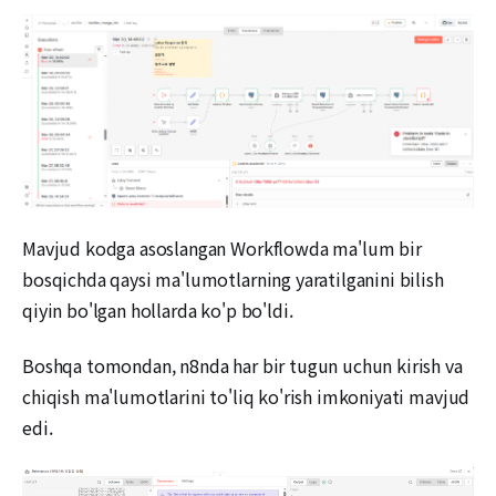
Mavjud kodga asoslangan Workflowda ma'lum bir
bosqichda qaysi ma'lumotlarning yaratilganini bilish
qiyin bo'lgan hollarda ko'p bo'ldi.
Boshqa tomondan, n8nda har bir tugun uchun kirish va
chiqish ma'lumotlarini to'liq ko'rish imkoniyati mavjud
edi.