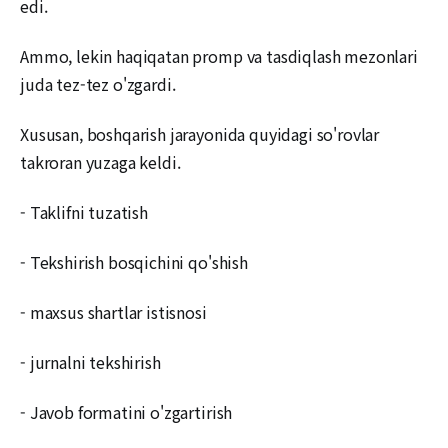
edi.
Ammo, lekin haqiqatan promp va tasdiqlash mezonlari
juda tez-tez o'zgardi.
Xususan, boshqarish jarayonida quyidagi so'rovlar
takroran yuzaga keldi.
- Taklifni tuzatish
- Tekshirish bosqichini qo'shish
- maxsus shartlar istisnosi
- jurnalni tekshirish
- Javob formatini o'zgartirish