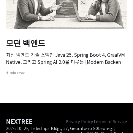
모던 백엔드
최신 백엔드 기술 스택인 Java 25, Spring Boot 4, GraalVM
Native, 그리고 Spring AI 2.0을 다루는 [Modern Backend]
마스터 클래스 강좌의 오리엔테이션 영상입니다. 본 강좌는 기
1 min read
존 Spring Boot 환경에서 서비스를 구축하고 배포해보신 개
발자분들을 대상으로, 차세대 백엔드 기술 스택으로의 전환을
목표로 기획되었습니다.
NEXTREE
Privacy Policy
Terms of Service
207-210, 2F, Telechips Bldg., 27, Geumto-ro 80beon-gil,