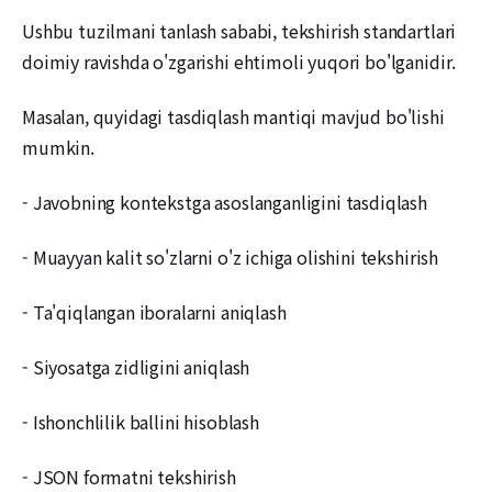
Ushbu tuzilmani tanlash sababi, tekshirish standartlari
doimiy ravishda o'zgarishi ehtimoli yuqori bo'lganidir.
Masalan, quyidagi tasdiqlash mantiqi mavjud bo'lishi
mumkin.
- Javobning kontekstga asoslanganligini tasdiqlash
- Muayyan kalit so'zlarni o'z ichiga olishini tekshirish
- Ta'qiqlangan iboralarni aniqlash
- Siyosatga zidligini aniqlash
- Ishonchlilik ballini hisoblash
- JSON formatni tekshirish