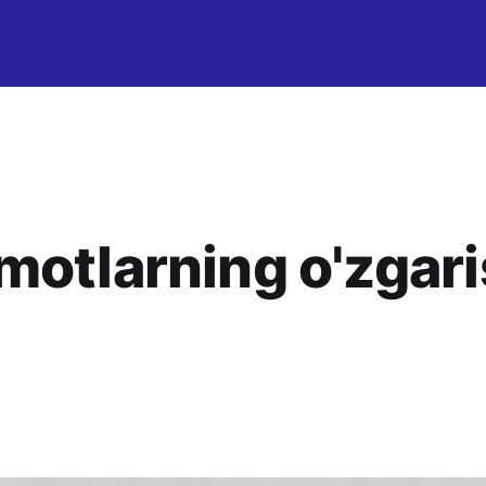
motlarning o'zgari