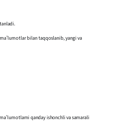
tanladi.
ma’lumotlar bilan taqqoslanib, yangi va
 ma'lumotlarni qanday ishonchli va samarali