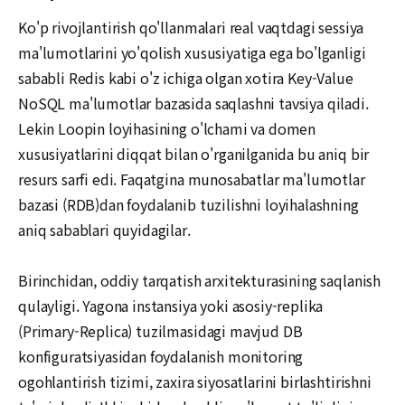
Ko'p rivojlantirish qo'llanmalari real vaqtdagi sessiya
ma'lumotlarini yo'qolish xususiyatiga ega bo'lganligi
sababli Redis kabi o'z ichiga olgan xotira Key-Value
NoSQL ma'lumotlar bazasida saqlashni tavsiya qiladi.
Lekin Loopin loyihasining o'lchami va domen
xususiyatlarini diqqat bilan o'rganilganida bu aniq bir
resurs sarfi edi. Faqatgina munosabatlar ma'lumotlar
bazasi (RDB)dan foydalanib tuzilishni loyihalashning
aniq sabablari quyidagilar.
Birinchidan, oddiy tarqatish arxitekturasining saqlanish
qulayligi. Yagona instansiya yoki asosiy-replika
(Primary-Replica) tuzilmasidagi mavjud DB
konfiguratsiyasidan foydalanish monitoring
ogohlantirish tizimi, zaxira siyosatlarini birlashtirishni