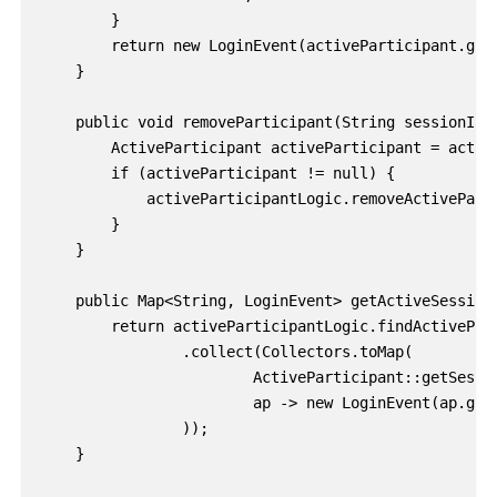
        }

        return new LoginEvent(activeParticipant.getA
    }

    public void removeParticipant(String sessionId) 
        ActiveParticipant activeParticipant = active
        if (activeParticipant != null) {

            activeParticipantLogic.removeActiveParti
        }

    }

    public Map<String, LoginEvent> getActiveSessions
        return activeParticipantLogic.findActivePart
                .collect(Collectors.toMap(

                        ActiveParticipant::getSessio
                        ap -> new LoginEvent(ap.getA
                ));

    }
