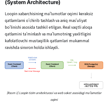
(System Architecture)
Loopin xabarchisining ma'lumotlar oqimi keraksiz
qatlamlarni o'chirib tashlash va aniq mas'uliyat
bo'linishi asosida tashkil etilgan. Real vaqtli aloqa
qatlamini ta'minlash va ma'lumotning yaxlitligini
kafolatlovchi mustaqillik qatlamlari mukammal
ravishda sinxron holda ishlaydi.
[Rasm 1] Loopin tizim arxitekturasi va web soket asosidagi ma'lumotlar
oqimi