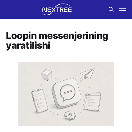
Loopin messenjerining
yaratilishi