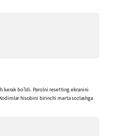
 kerak bo'ldi. Parolni resetting ekranini
 Xodimlar hisobini birinchi marta sozlashga