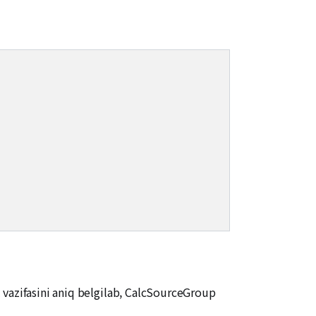
 vazifasini aniq belgilab, CalcSourceGroup