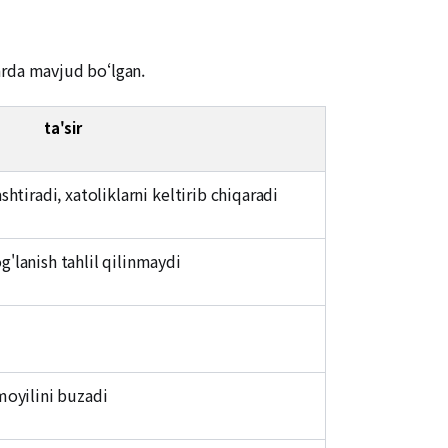
rda mavjud bo‘lgan.
ta'sir
shtiradi, xatoliklarni keltirib chiqaradi
'lanish tahlil qilinmaydi
moyilini buzadi