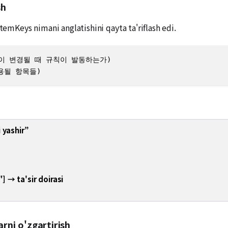
sh
temKeys nimani anglatishini qayta ta'riflash edi.
 항목이 변경될 때 규칙이 발동하는가)

 적용될 항목들)
 yashir”
 → ta'sir doirasi
arni o'zgartirish