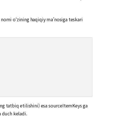
nomi o‘zining haqiqiy ma’nosiga teskari
ng tatbiq etilishini) esa sourceItemKeys ga
 duch keladi.