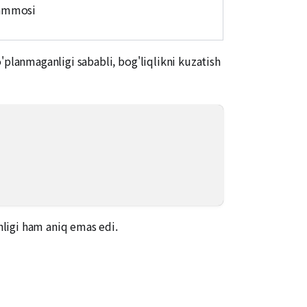
uammosi
lanmaganligi sababli, bog'liqlikni kuzatish
ligi ham aniq emas edi.