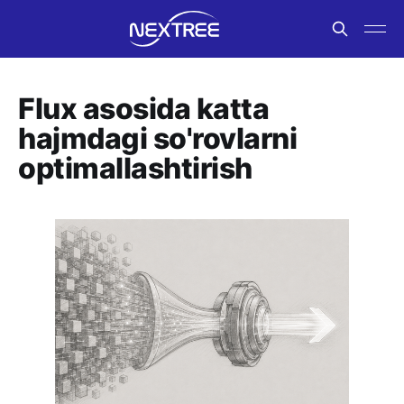
Flux asosida katta
hajmdagi so'rovlarni
optimallashtirish