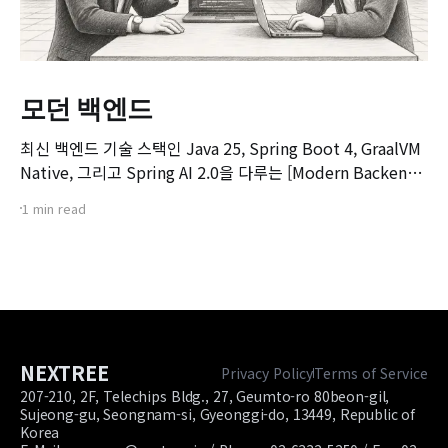
모던 백엔드
최신 백엔드 기술 스택인 Java 25, Spring Boot 4, GraalVM
Native, 그리고 Spring AI 2.0을 다루는 [Modern Backend]
마스터 클래스 강좌의 오리엔테이션 영상입니다. 본 강좌는 기
1 min read
존 Spring Boot 환경에서 서비스를 구축하고 배포해보신 개
발자분들을 대상으로, 차세대 백엔드 기술 스택으로의 전환을
목표로 기획되었습니다.
NEXTREE
Privacy Policy
Terms of Service
207-210, 2F, Telechips Bldg., 27, Geumto-ro 80beon-gil,
Sujeong-gu, Seongnam-si, Gyeonggi-do, 13449, Republic of
Korea