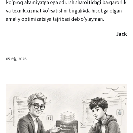
ko'proq ahamiyatga ega edi. Ish sharoitidagi barqarorlik
va texnik xizmat ko'rsatishni birgalikda hisobga olgan
amaliy optimizatsiya tajribasi deb o'ylayman.
Jack
05 6월 2026