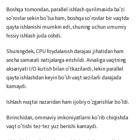
Boshqa tomondan, parallel ishlash qurilmasida ba'zi
so'rovlar sekin bo'lsa ham, boshqa so'rovlar bir vaqtda
qayta ishlanishi mumkin edi, shuning uchun umumiy
hissiy ishlash juda oshdi.
Shuningdek, CPU foydalanish darajasi jihatidan ham
ancha samarali natijalarga erishildi. Avvaliga vaqtning
aksariyati I/O kutish bilan o'tkazilardi, lekin parallel
qayta ishlashdan keyin bo'sh vaqt sezilarli darajada
kamaydi.
Ishlash nuqtai nazaridan ham ijobiy o'zgarishlar bo'ldi.
Birinchidan, ommaviy imkoniyatlarni ko'rib chiqishda
vaqt o'tishi tez-tez yuz berishi kamaydi.