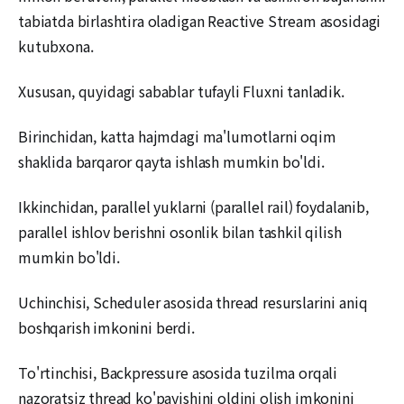
tabiatda birlashtira oladigan Reactive Stream asosidagi
kutubxona.
Xususan, quyidagi sabablar tufayli Fluxni tanladik.
Birinchidan, katta hajmdagi ma'lumotlarni oqim
shaklida barqaror qayta ishlash mumkin bo'ldi.
Ikkinchidan, parallel yuklarni (parallel rail) foydalanib,
parallel ishlov berishni osonlik bilan tashkil qilish
mumkin bo'ldi.
Uchinchisi, Scheduler asosida thread resurslarini aniq
boshqarish imkonini berdi.
To'rtinchisi, Backpressure asosida tuzilma orqali
nazoratsiz thread ko'payishini oldini olish imkonini