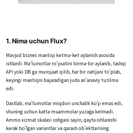
1. Nima uchun Flux?
Mavjud biznes mantiqi ketma-ket aylanish asosida
ishlardi. Ma'lumotlar ro'yxatini birma-bir aylanib, tashqi
API yoki DB ga murojaat qilib, har bir natijani to'plab,
keyingi mantiqni bajaradigan juda an'anaviy tuzilma
edi.
Dastlab, ma'lumotlar miqdori unchalik ko'p emas edi,
shuning uchun katta muammolar yuzaga kelmadi.
Ammo xizmat skalasi oshgani sayin, qayta ishlanishi
kerak bo'lgan variantlar va qarash ob'ektlarining