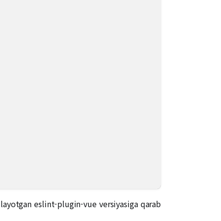
ilayotgan eslint-plugin-vue versiyasiga qarab