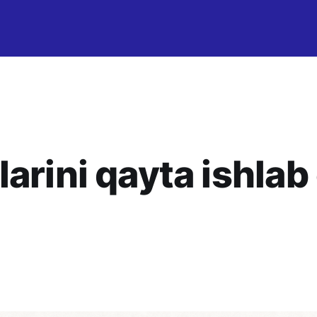
arini qayta ishlab