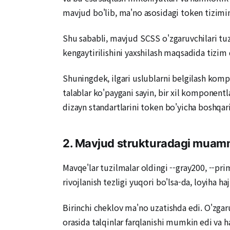
mavjud bo'lib, ma'no asosidagi token tizimin
Shu sababli, mavjud SCSS o'zgaruvchilari tuz
kengaytirilishini yaxshilash maqsadida tizim 
Shuningdek, ilgari uslublarni belgilash komp
talablar ko'paygani sayin, bir xil komponen
dizayn standartlarini token bo'yicha boshqaris
2. Mavjud strukturadagi muam
Mavqe'lar tuzilmalar oldingi --gray200, --pr
rivojlanish tezligi yuqori bo'lsa-da, loyiha 
Birinchi cheklov ma'no uzatishda edi. O'zgaru
orasida talqinlar farqlanishi mumkin edi va 