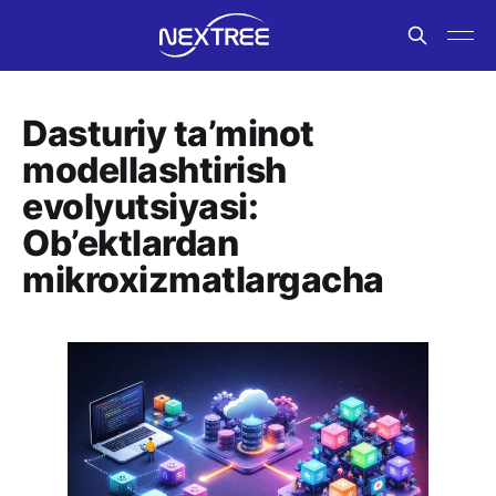
Dasturiy ta’minot
modellashtirish
evolyutsiyasi:
Ob’ektlardan
mikroxizmatlargacha