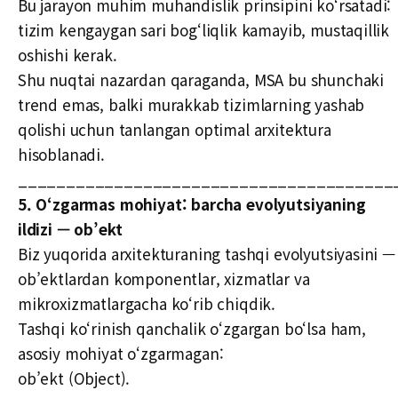
Bu jarayon muhim muhandislik prinsipini ko‘rsatadi:
tizim kengaygan sari bog‘liqlik kamayib, mustaqillik
oshishi kerak.
Shu nuqtai nazardan qaraganda, MSA bu shunchaki
trend emas, balki murakkab tizimlarning yashab
qolishi uchun tanlangan optimal arxitektura
hisoblanadi.
_______________________________________
5. O‘zgarmas mohiyat: barcha evolyutsiyaning
ildizi — ob’ekt
Biz yuqorida arxitekturaning tashqi evolyutsiyasini —
ob’ektlardan komponentlar, xizmatlar va
mikroxizmatlargacha ko‘rib chiqdik.
Tashqi ko‘rinish qanchalik o‘zgargan bo‘lsa ham,
asosiy mohiyat o‘zgarmagan:
ob’ekt (Object).