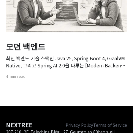
모던 백엔드
최신 백엔드 기술 스택인 Java 25, Spring Boot 4, GraalVM
Native, 그리고 Spring AI 2.0을 다루는 [Modern Backend]
마스터 클래스 강좌의 오리엔테이션 영상입니다. 본 강좌는 기
1 min read
존 Spring Boot 환경에서 서비스를 구축하고 배포해보신 개
발자분들을 대상으로, 차세대 백엔드 기술 스택으로의 전환을
목표로 기획되었습니다.
NEXTREE
Privacy Policy
Terms of Service
207-210, 2F, Telechips Bldg., 27, Geumto-ro 80beon-gil,