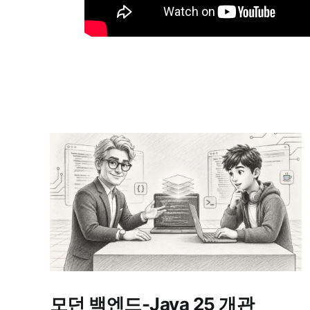
모던 백엔드-Java 25 개관