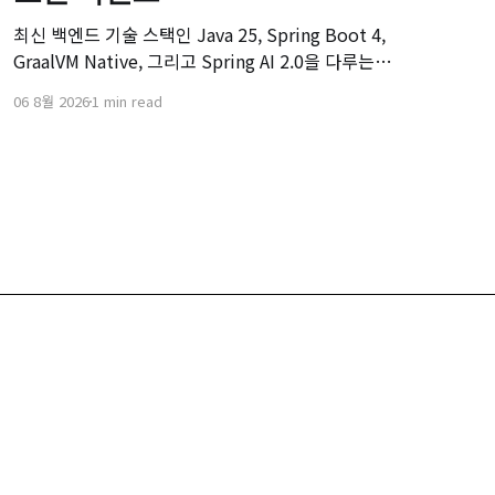
최신 백엔드 기술 스택인 Java 25, Spring Boot 4,
GraalVM Native, 그리고 Spring AI 2.0을 다루는
[Modern Backend] 마스터 클래스 강좌의 오리엔테이
06 8월 2026
1 min read
션 영상입니다. 본 강좌는 기존 Spring Boot 환경에서
서비스를 구축하고 배포해보신 개발자분들을 대상으
로, 차세대 백엔드 기술 스택으로의 전환을 목표로 기획
되었습니다.
Privacy Policy
Terms of Service