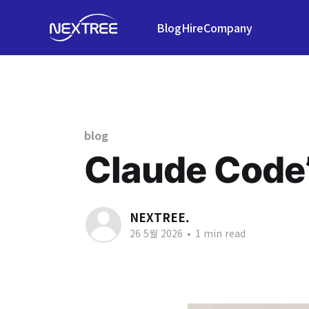
Blog
Hire
Company
blog
Claude Code’
NEXTREE.
26 5월 2026
•
1 min read