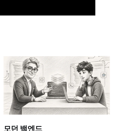
모던 백엔드