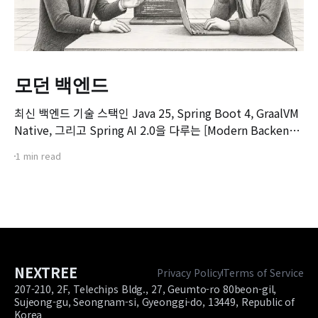
모던 백엔드
최신 백엔드 기술 스택인 Java 25, Spring Boot 4, GraalVM
Native, 그리고 Spring AI 2.0을 다루는 [Modern Backend]
마스터 클래스 강좌의 오리엔테이션 영상입니다. 본 강좌는 기
1 min read
존 Spring Boot 환경에서 서비스를 구축하고 배포해보신 개
발자분들을 대상으로, 차세대 백엔드 기술 스택으로의 전환을
목표로 기획되었습니다.
NEXTREE
Privacy Policy
Terms of Service
207-210, 2F, Telechips Bldg., 27, Geumto-ro 80beon-gil,
Sujeong-gu, Seongnam-si, Gyeonggi-do, 13449, Republic of
Korea