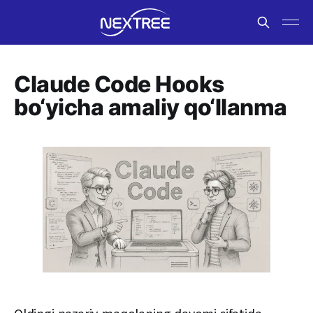
Claude Code Hooks
bo‘yicha amaliy qo‘llanma