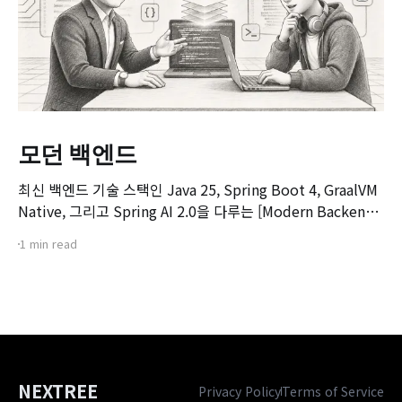
모던 백엔드
최신 백엔드 기술 스택인 Java 25, Spring Boot 4, GraalVM
Native, 그리고 Spring AI 2.0을 다루는 [Modern Backend]
마스터 클래스 강좌의 오리엔테이션 영상입니다. 본 강좌는 기
1 min read
존 Spring Boot 환경에서 서비스를 구축하고 배포해보신 개
발자분들을 대상으로, 차세대 백엔드 기술 스택으로의 전환을
목표로 기획되었습니다.
NEXTREE
Privacy Policy
Terms of Service