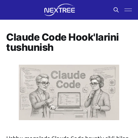
Claude Code Hook'larini
tushunish