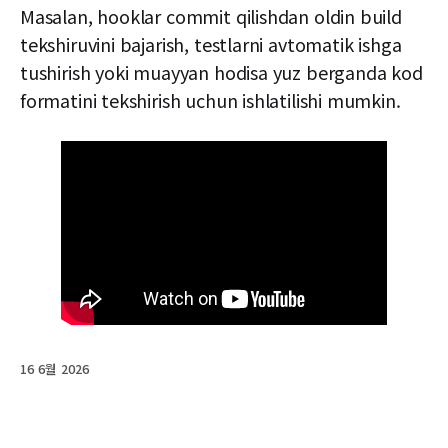
Masalan, hooklar commit qilishdan oldin build
tekshiruvini bajarish, testlarni avtomatik ishga
tushirish yoki muayyan hodisa yuz berganda kod
formatini tekshirish uchun ishlatilishi mumkin.
16 6월 2026