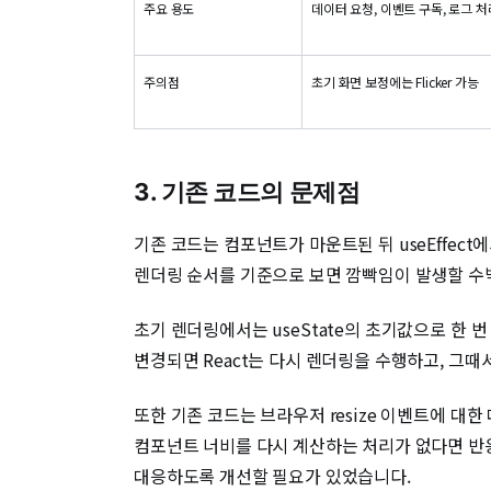
주요 용도
데이터 요청, 이벤트 구독, 로그 처
주의점
초기 화면 보정에는 Flicker 가능
3. 기존 코드의 문제점
기존 코드는 컴포넌트가 마운트된 뒤 useEffe
렌더링 순서를 기준으로 보면 깜빡임이 발생할 수
초기 렌더링에서는 useState의 초기값으로 한 번
변경되면 React는 다시 렌더링을 수행하고, 그때
또한 기존 코드는 브라우저 resize 이벤트에 
컴포넌트 너비를 다시 계산하는 처리가 없다면 반응형
대응하도록 개선할 필요가 있었습니다.