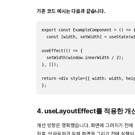
기존 코드 예시는 다음과 같습니다.
export const ExampleComponent = () => {
  const [width, setWidth] = useState(wi
useEffect(() => {    

  setWidth(window.innerWidth / 2);  

}, []);  

return <div style={{ width: width, heig
};
4. useLayoutEffect를 적용한 
개선 방향은 명확했습니다. 화면에 그려지기 전에 너비 계
직후, 브라우저가 실제 화면을 그리기 전에 실행되