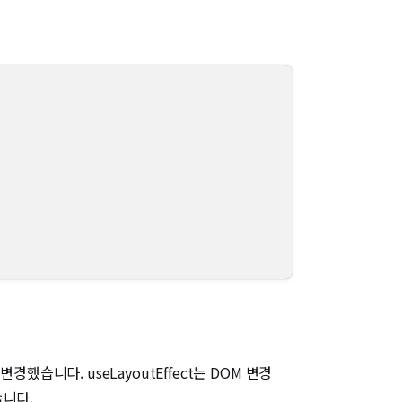
경했습니다. useLayoutEffect는 DOM 변경
습니다.