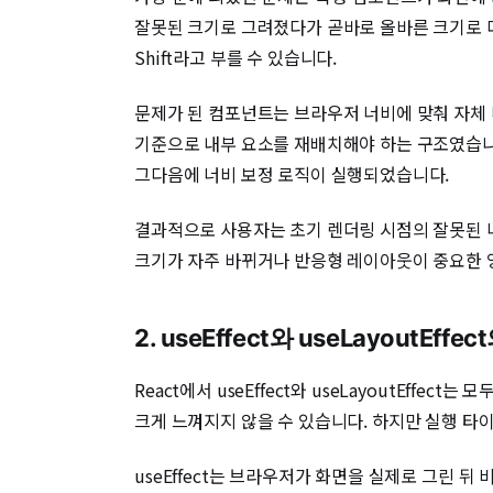
잘못된 크기로 그려졌다가 곧바로 올바른 크기로 다시
Shift라고 부를 수 있습니다.
문제가 된 컴포넌트는 브라우저 너비에 맞춰 자체 
기준으로 내부 요소를 재배치해야 하는 구조였습니다.
그다음에 너비 보정 로직이 실행되었습니다.
결과적으로 사용자는 초기 렌더링 시점의 잘못된 
크기가 자주 바뀌거나 반응형 레이아웃이 중요한 
2. useEffect와 useLayoutEff
React에서 useEffect와 useLayoutEf
크게 느껴지지 않을 수 있습니다. 하지만 실행 타
useEffect는 브라우저가 화면을 실제로 그린 뒤 