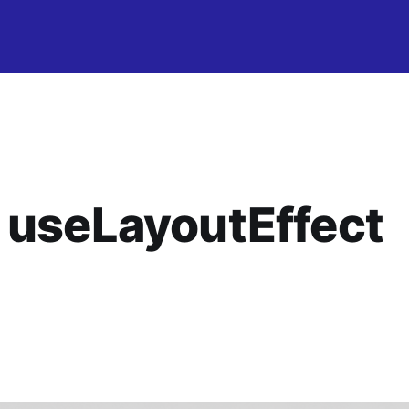
 useLayoutEffect