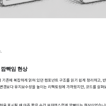
-
면 깜빡임 현상
 기존에 복잡하게 얽혀 있던 컴포넌트 구조를 읽기 쉽게 정리하고, 
 변경보다 유지보수성을 높이는 리팩토링에 가까웠지만, 코드를 살펴보
처음 표시될 때 아주 짧은 순간 부자연스럽게 깜빡이는 현상이었습니다