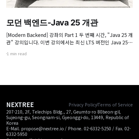
모던 백엔드-Java 25 개관
[Modern Backend] 강좌의 Part 1 두 번째 시간, "Java 25 개
관" 강의입니다. 이번 강의에서는 최신 LTS 버전인 Java 25의
핵심 변화와 실무 개발자가 꼭 알아야 할 주요 JEP(JDK
1 min read
Enhancement Proposal) 기능들을 살펴봅니다. 📌 주요 학
습 내용: * Java 25의 출시 개요 및 LTS 지원 방향 * 구조화된
동시성(Structured Concurrency)
NEXTREE
Privacy Policy
Terms of Service
207-210, 2F, Telechips Bldg., 27, Geumto-ro 80beon-gil,
Sujeong-gu, Seongnam-si, Gyeonggi-do, 13449, Republic of
Korea
E-Mail. propose@nextree.io / Phone. 02-6332-5250 / Fax. 02-
6332-5950