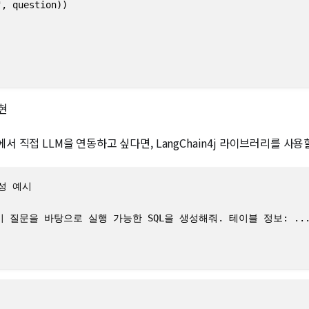
, question))

구현
내에서 직접 LLM을 연동하고 싶다면, LangChain4j 라이브러리를 사용
성 예시

}}. 이 질문을 바탕으로 실행 가능한 SQL을 생성해줘. 테이블 정보: ..."