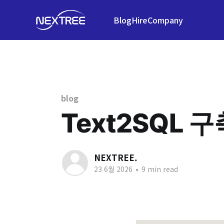
Blog
Hire
Company
blog
Text2SQL 
NEXTREE.
23 6월 2026
•
9 min read