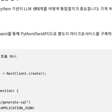
, Python 기반의 LLM 생태계를 어떻게 통합할지가 중요합니다. 크게 
n)를 통해 Python(FastAPI)으로 별도의 마이크로서비스를 구축하고 
버 호출 예시

 = RestClient.create();

estion) {

/generate-sql")

APPLICATION_JSON)
