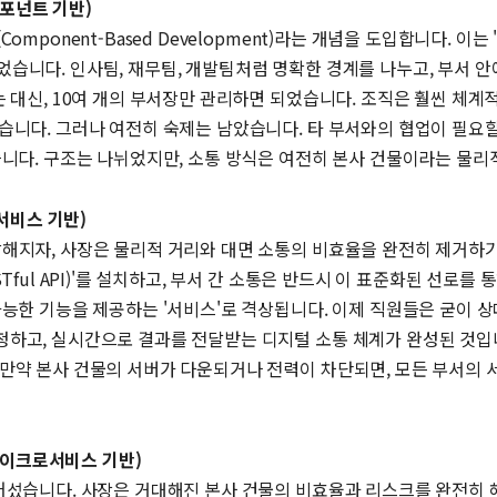
컴포넌트 기반)
omponent-Based Development)라는 개념을 도입합니다. 
습니다. 인사팀, 재무팀, 개발팀처럼 명확한 경계를 나누고, 부서 안
는 대신, 10여 개의 부서장만 관리하면 되었습니다. 조직은 훨씬 체
했습니다. 그러나 여전히 숙제는 남았습니다. 타 부서와의 협업이 필요
습니다. 구조는 나뉘었지만, 소통 방식은 여전히 본사 건물이라는 물리
(서비스 기반)
, 사장은 물리적 거리와 대면 소통의 비효율을 완전히 제거하기 위해 SOA(S
Tful API)'를 설치하고, 부서 간 소통은 반드시 이 표준화된 선
가능한 기능을 제공하는 '서비스'로 격상됩니다. 이제 직원들은 굳이 상
하고, 실시간으로 결과를 전달받는 디지털 소통 체계가 완성된 것입니다
 만약 본사 건물의 서버가 다운되거나 전력이 차단되면, 모든 부서의
(마이크로서비스 기반)
니다. 사장은 거대해진 본사 건물의 비효율과 리스크를 완전히 해소하기 위해 