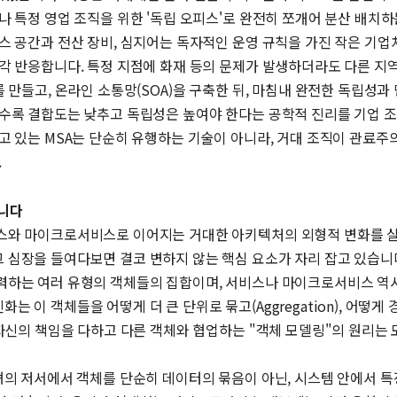
 특정 영업 조직을 위한 '독립 오피스'로 완전히 쪼개어 분산 배치하
스 공간과 전산 장비, 심지어는 독자적인 운영 규칙을 가진 작은 기
각 반응합니다. 특정 지점에 화재 등의 문제가 발생하더라도 다른 지
 만들고, 온라인 소통망(SOA)을 구축한 뒤, 마침내 완전한 독립성과
질수록 결합도는 낮추고 독립성은 높여야 한다는 공학적 진리를 기업 
고 있는 MSA는 단순히 유행하는 기술이 아니라, 거대 조직이 관료
.
습니다
스와 마이크로서비스로 이어지는 거대한 아키텍처의 외형적 변화를 살
장을 들여다보면 결코 변하지 않는 핵심 요소가 자리 잡고 있습니다. 그
력하는 여러 유형의 객체들의 집합이며, 서비스나 마이크로서비스 역시
 객체들을 어떻게 더 큰 단위로 묶고(Aggregation), 어떻게 경계
 자신의 책임을 다하고 다른 객체와 협업하는 "객체 모델링"의 원리는
)은 그녀의 저서에서 객체를 단순히 데이터의 묶음이 아닌, 시스템 안에서