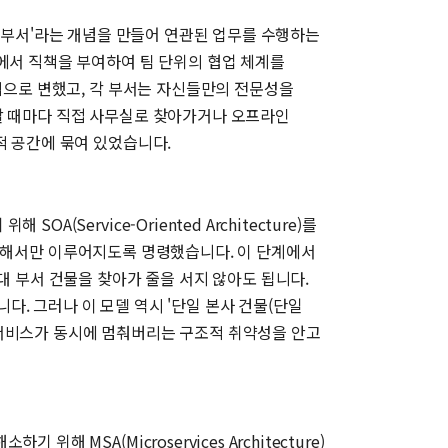
이는 '부서'라는 개념을 만들어 연관된 업무를 수행하는
에서 직책을 부여하여 팀 단위의 협업 체계를
계적으로 변했고, 각 부서는 자신들만의 전문성을
할 때마다 직접 사무실로 찾아가거나 오프라인
적 공간에 묶여 있었습니다.
ervice-Oriented Architecture)를
로를 통해서만 이루어지도록 명령했습니다. 이 단계에서
대 부서 건물을 찾아가 줄을 서지 않아도 됩니다.
. 그러나 이 모델 역시 '단일 본사 건물(단일
 서비스가 동시에 멈춰버리는 구조적 취약성을 안고
MSA(Microservices Architecture)