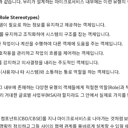
과 같습니다. 우리가 설계하는 마이크로서비스 내부에는 이런 유형의
le Stereotypes)
): 시스템이 필요로 하는 정보를 유지하고 제공하는 객체입니다.
의 관계를 유지하고 조직화하여 시스템의 구조를 잡는 객체입니다.
): 특정한 작업이나 계산을 수행하여 다른 객체에 도움을 주는 객체입니다.
간의 상호작용을 관리하고 작업의 흐름을 제어하는 객체입니다.
태 변화를 감지하고 의사결정을 내리는 주도적인 객체입니다.
템 외부(사용자나 타 시스템)와 소통하는 통로 역할을 하는 객체입니다.
부에 존재하는 다양한 유형의 객체들에게 적절한 역할(Role)과 책임(R
리 거대한 글로벌 사업부(MSA)라 할지라도 그 안에서 실제로 가치를
 컴포넌트(CBD/CBSE)를 지나 마이크로서비스로 나아가는 것처럼 보
명확히 정의하고 그들 사이의 협력 관계를 올바르게 설계할 수 있을 때