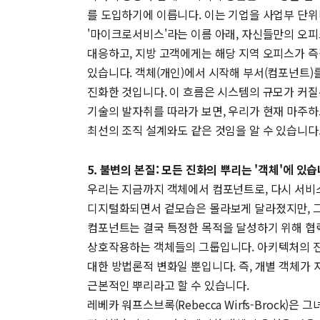
를 도입하기에 이릅니다. 이는 기업을 사업부 단위나
'마이크로서비스'라는 이름 아래, 자신들만의 오피
대응하고, 지방 고객에게는 해당 지역 오피스가 즉
있습니다. 객체(개인)에서 시작해 부서(컴포넌트)를
진화한 것입니다. 이 흐름은 시스템의 규모가 커
기술의 발자취를 따라가 보면, 우리가 현재 마주하
최선의 조직 설계와도 같은 것임을 알 수 있습니다
5. 불변의 본질: 모든 진화의 뿌리는 '객체'에 있
우리는 지금까지 객체에서 컴포넌트로, 다시 서비
디지털화되면서 겉모습은 몰라보게 달라졌지만, 그 심
컴포넌트는 결국 특정한 목적을 달성하기 위해 협
상호작용하는 객체들의 그룹입니다. 아키텍처의 진화는 이
대한 방법론적 변화일 뿐입니다. 즉, 개별 객체가
근본적인 뿌리라고 할 수 있습니다.
레베카 워프스브록(Rebecca Wirfs-Brock