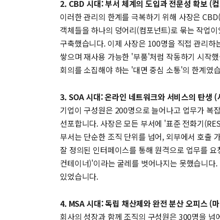
2. CBD 시대: 부서 체계의 도입과 전문성 확보 (
이러한 관리의 한계를 극복하기 위해 사장은 CBD(C
객체들을 하나의 덩어리(컴포넌트)로 묶는 작업이었
구축했습니다. 이제 사장은 100명을 직접 관리하
쌓으며 재사용 가능한 '부품'처럼 작동하기 시작
회의를 소집해야 하는 '대면 중심 소통'의 한계였
3. SOA 시대: 온라인 네트워크와 서비스의 탄생 
기업이 구성원은 200명으로 늘어나고 업무가 복잡해지자
선포합니다. 사장은 모든 부서에 '표준 전화기(RES
부서는 단순한 조직 단위를 넘어, 외부에서 호출 
잘 정의된 인터페이스를 통해 원격으로 업무를 요청
컨테이너)'이라는 굴레를 벗어나지는 못했습니다.
있었습니다.
4. MSA 시대: 독립 채산제와 완전 분산 오피스 
회사의 성장과 함께 조직의 구성원은 300명을 넘어섰습