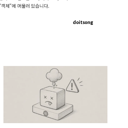
"객체"에 머물러 있습니다.
doitsong