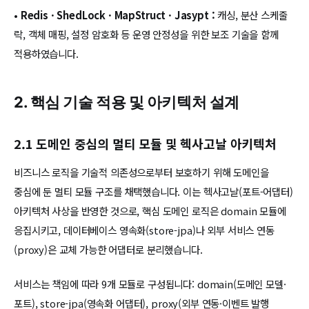
•
Redis · ShedLock · MapStruct · Jasypt :
캐싱, 분산 스케줄
락, 객체 매핑, 설정 암호화 등 운영 안정성을 위한 보조 기술을 함께
적용하였습니다.
2. 핵심 기술 적용 및 아키텍처 설계
2.1 도메인 중심의 멀티 모듈 및 헥사고날 아키텍처
비즈니스 로직을 기술적 의존성으로부터 보호하기 위해 도메인을
중심에 둔 멀티 모듈 구조를 채택했습니다. 이는 헥사고날(포트-어댑터)
아키텍처 사상을 반영한 것으로, 핵심 도메인 로직은 domain 모듈에
응집시키고, 데이터베이스 영속화(store-jpa)나 외부 서비스 연동
(proxy)은 교체 가능한 어댑터로 분리했습니다.
서비스는 책임에 따라 9개 모듈로 구성됩니다: domain(도메인 모델·
포트), store-jpa(영속화 어댑터), proxy(외부 연동·이벤트 발행