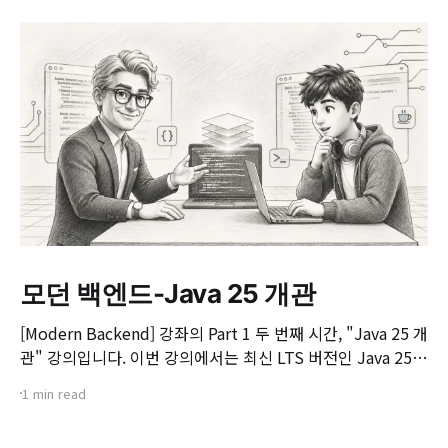
모던 백엔드-Java 25 개관
[Modern Backend] 강좌의 Part 1 두 번째 시간, "Java 25 개
관" 강의입니다. 이번 강의에서는 최신 LTS 버전인 Java 25의
핵심 변화와 실무 개발자가 꼭 알아야 할 주요 JEP(JDK
1 min read
Enhancement Proposal) 기능들을 살펴봅니다. 📌 주요 학
습 내용: * Java 25의 출시 개요 및 LTS 지원 방향 * 구조화된