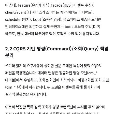
어댑터), feature(유스케이스), facade(REST·이벤트 수신),
client/event(타 서비스가 소비하는 계약·이벤트 아티팩트),
scheduler(배치), boot(조립·진입점). 유스케이스 계층은 도메인
인터페이스에만 의존하고 실제 구현체는 boot 모듈이 주입(DIP)
하므로, 연동 대상이 바뀌어도 핵심 로직은 수정 없이 유지됩니다.
2.2 CQRS 기반 명령(Command)/조회(Query) 책임
분리
쓰기와 읽기의 요구사항이 상이한 설문 도메인 특성에 맞춰 CQRS
패턴을 적용했습니다. 데이터 변경은 정규화된 명령 모델(cm_*
테이블)에서 수행하고, 조회는 화면에 최적화되어 비정규화된 조회 모델
(qm_* 뷰)에서 처리합니다. 두 모델은 이벤트를 통해 동기화되어
결과적 일관성을 유지합니다.
이로써 복잡한 목록·검색 조회가 명령 트랜잭션에 부하를 주지 않으며,
조회 모델을 화면 요구에 맞게 자유롭게 비정규화할 수 있습니다.