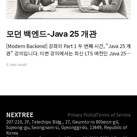
모던 백엔드-Java 25 개관
[Modern Backend] 강좌의 Part 1 두 번째 시간, "Java 25 개
관" 강의입니다. 이번 강의에서는 최신 LTS 버전인 Java 25의
핵심 변화와 실무 개발자가 꼭 알아야 할 주요 JEP(JDK
1 min read
Enhancement Proposal) 기능들을 살펴봅니다. 📌 주요 학
습 내용: * Java 25의 출시 개요 및 LTS 지원 방향 * 구조화된
동시성(Structured Concurrency)
NEXTREE
Privacy Policy
Terms of Service
207-210, 2F, Telechips Bldg., 27, Geumto-ro 80beon-gil,
Sujeong-gu, Seongnam-si, Gyeonggi-do, 13449, Republic of
Korea