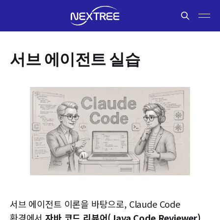
서브 에이전트 실습
서브 에이전트 이론을 바탕으로, Claude Code
환경에서
자바 코드 리뷰어(Java Code Reviewer)