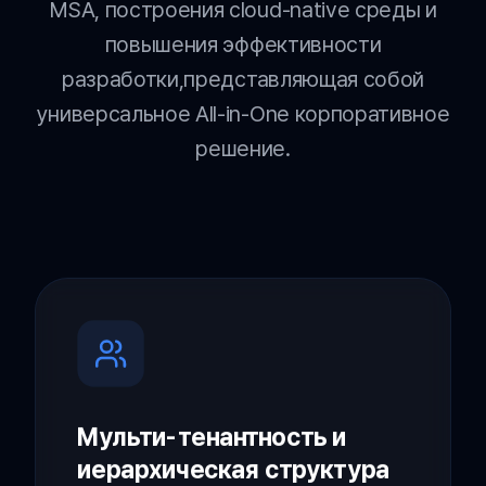
MSA, построения cloud-native среды и
повышения эффективности
разработки,
представляющая собой
универсальное All-in-One корпоративное
решение.
Мульти-тенантность и
иерархическая структура