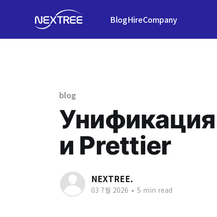
Blog
Hire
Company
blog
Унификация 
и Prettier
NEXTREE.
03 7월 2026
•
5 min read