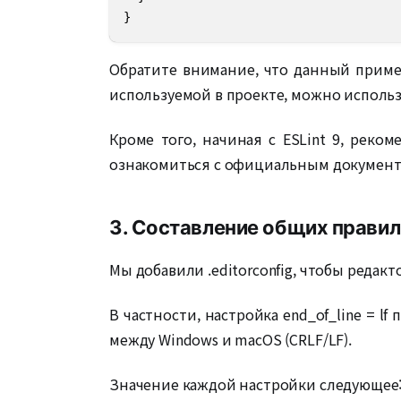
}
Обратите внимание, что данный пример о
используемой в проекте, можно использ
Кроме того, начиная с ESLint 9, рекоме
ознакомиться с официальным документ
3. Составление общих правил
Мы добавили .editorconfig, чтобы реда
В частности, настройка end_of_line = l
между Windows и macOS (CRLF/LF).
Значение каждой настройки следующее