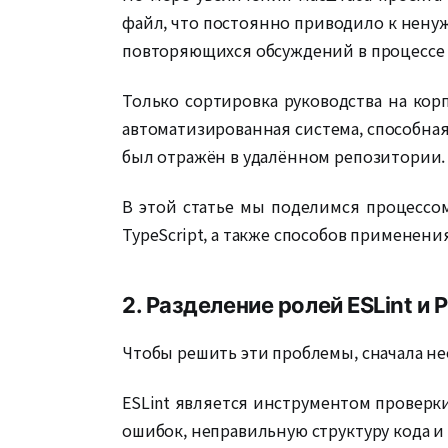
файл, что постоянно приводило к ненужн
повторяющихся обсуждений в процессе р
Только сортировка руководства на кор
автоматизированная система, способная
был отражён в удалённом репозитории.
В этой статье мы поделимся процессом
TypeScript, а также способов применения 
2. Разделение ролей ESLint и P
Чтобы решить эти проблемы, сначала нео
ESLint является инструментом проверк
ошибок, неправильную структуру кода и 