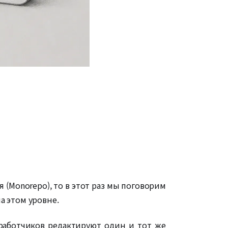
(Monorepo), то в этот раз мы поговорим
а этом уровне.
зработчиков редактируют один и тот же