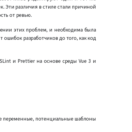
ек. Эти различия в стиле стали причиной
сть от ревью.
шении этих проблем, и необходима была
 ошибок разработчиков до того, как код
nt и Prettier на основе среды Vue 3 и
мые переменные, потенциальные шаблоны