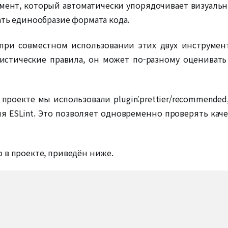
румент, который автоматически упорядочивает визуальн
ать единообразие формата кода.
при совместном использовании этих двух инструмен
листические правила, он может по-разному оценивать
роекте мы использовали plugin:prettier/recommended,
я ESLint. Это позволяет одновременно проверять ка
 в проекте, приведён ниже.