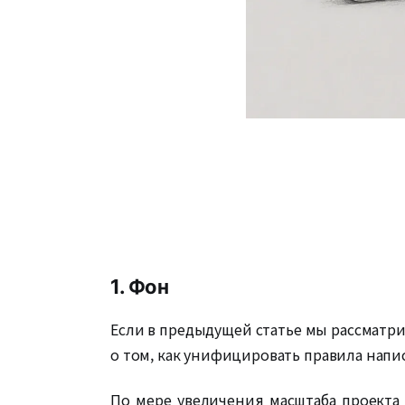
1. Фон
Если в предыдущей статье мы рассматри
о том, как унифицировать правила напи
По мере увеличения масштаба проекта 