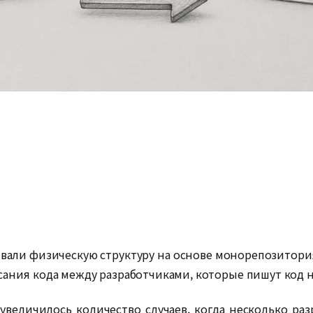
вали физическую структуру на основе монорепозитория 
сания кода между разработчиками, которые пишут код н
увеличилось количество случаев, когда несколько ра