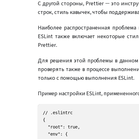
С другой стороны, Prettier — это инст
строк, стиль кавычек, чтобы поддержив
Наиболее распространенная проблема 
ESLint также включает некоторые сти
Prettier.
Для решения этой проблемы в данном п
проверять также в процессе выполнени
только с помощью выполнения ESLint.
Пример настройки ESLint, примененного
// .eslintrc

{

  "root": true,

  "env": {
